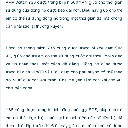
AMA Watch Y36 được trang bị pin 500mAh, giúp cho thời gian
sử dụng của đồng hồ được kéo dài hơn. Điều này giúp cho trẻ
em có thể sử dụng đồng hồ trong một thời gian dài mà không
cần phải sạc lại thường xuyên.
Đồng hồ thông minh Y36 cũng được trang bị khe cắm SIM
4G, giúp cho trẻ em có thể sử dụng cuộc gọi thoại, gọi video
và tin nhắn thoại một cách dễ dàng. Đồng hồ cũng được
trang bị định vị WiFi và LBS, giúp cho phụ huynh có thể theo
dõi vị trí của con em mình. Cha mẹ yên tâm hơn khi con vui
chơi bên ngoài.
Y36 cũng được trang bị tính năng cuộc gọi SOS, giúp cho trẻ
em có thể thực hiện cuộc gọi nhanh đến các số liên hệ đã
được thiết lập trước đó. Điều này giúp cho trẻ em có thể được