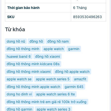
Thời gian bảo hành
6 Tháng
SKU
8593530496263
Từ khóa
dong hồ nũ
đồng hồ
đồng hồ nam
đồng hồ thông minh
apple watch
garmin
huawei band 6
đồng hồ xiaomi
đồng hồ thông minh kidcare 08s
đồng hồ thông minh xiaomi
đồng hồ apple watch
apple watch se
apple watch series 5
amazfit
đồng hồ thông minh apple watch
garmin 645
dong ho dinh vi
apple watch series 6 lte
đồng hồ thông minh trẻ em giá rẻ 100k trở xuống
đồng hồ garmin
apple watch series 3