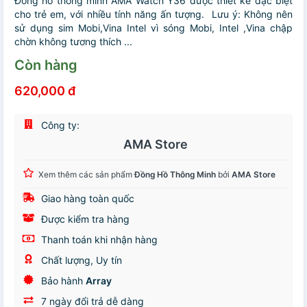
Đồng hồ thông minh AMA Watch Y36 được thiết kế đặc biệt
cho trẻ em, với nhiều tính năng ấn tượng. Lưu ý: Không nên
sử dụng sim Mobi,Vina Intel vì sóng Mobi, Intel ,Vina chập
chờn không tương thích ...
Còn hàng
620,000 đ
Công ty:
AMA Store
Xem thêm các sản phẩm
Đồng Hồ Thông Minh
bởi
AMA Store
Giao hàng toàn quốc
Được kiểm tra hàng
Thanh toán khi nhận hàng
Chất lượng, Uy tín
Bảo hành
Array
7 ngày đổi trả dễ dàng