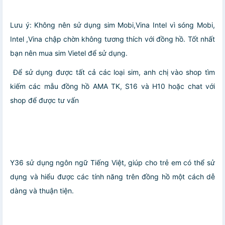
Lưu ý: Không nên sử dụng sim Mobi,Vina Intel vì sóng Mobi,
Intel ,Vina chập chờn không tương thích với đồng hồ. Tốt nhất
bạn nên mua sim Vietel để sử dụng.
️ Để sử dụng được tất cả các loại sim, anh chị vào shop tìm
kiếm các mẫu đồng hồ AMA TK, S16 và H10 hoặc chat với
shop để được tư vấn
Y36 sử dụng ngôn ngữ Tiếng Việt, giúp cho trẻ em có thể sử
dụng và hiểu được các tính năng trên đồng hồ một cách dễ
dàng và thuận tiện.