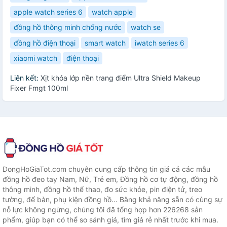
apple watch series 6
watch apple
đồng hồ thông minh chống nước
watch se
đồng hồ điện thoại
smart watch
iwatch series 6
xiaomi watch
điện thoại
Liên kết:
Xịt khóa lớp nền trang điểm Ultra Shield Makeup
Fixer Fmgt 100ml
DongHoGiaTot.com chuyên cung cấp thông tin giá cả các mẫu
đồng hồ đeo tay Nam, Nữ, Trẻ em, Đồng hồ cơ tự động, đồng hồ
thông minh, đồng hồ thể thao, đo sức khỏe, pin điện tử, treo
tường, để bàn, phụ kiện đồng hồ... Bằng khả năng sẵn có cùng sự
nỗ lực không ngừng, chúng tôi đã tổng hợp hơn 226268 sản
phẩm, giúp bạn có thể so sánh giá, tìm giá rẻ nhất trước khi mua.