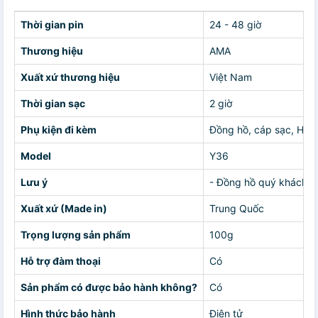
Thời gian pin
24 - 48 giờ
Thương hiệu
AMA
Xuất xứ thương hiệu
Việt Nam
Thời gian sạc
2 giờ
Phụ kiện đi kèm
Đồng hồ, cáp sạc, HD
Model
Y36
Lưu ý
- Đồng hồ quý khách n
Xuất xứ (Made in)
Trung Quốc
Trọng lượng sản phẩm
100g
Hỗ trợ đàm thoại
Có
Sản phẩm có được bảo hành không?
Có
Hình thức bảo hành
Điện tử