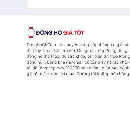
DongHoGiaTot.com chuyên cung cấp thông tin giá cả
đeo tay Nam, Nữ, Trẻ em, Đồng hồ cơ tự động, đồng 
đồng hồ thể thao, đo sức khỏe, pin điện tử, treo tường
đồng hồ... Bằng khả năng sẵn có cùng sự nỗ lực khô
tôi đã tổng hợp hơn 226268 sản phẩm, giúp bạn có thể
giá rẻ nhất trước khi mua.
Chúng tôi không bán hàng