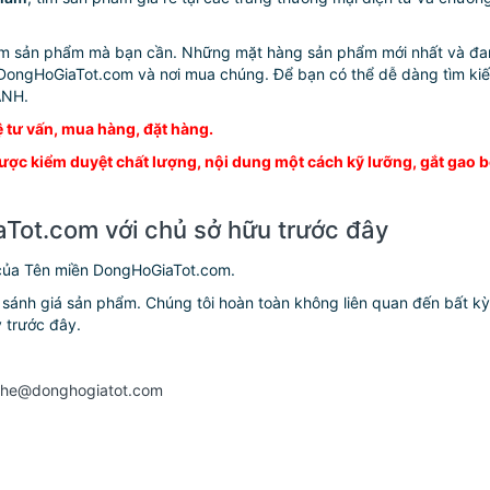
m sản phẩm mà bạn cần. Những mặt hàng sản phẩm mới nhất và đang
ongHoGiaTot.com và nơi mua chúng. Để bạn có thể dễ dàng tìm kiếm
ANH.
 tư vấn, mua hàng, đặt hàng.
 kiểm duyệt chất lượng, nội dung một cách kỹ lưỡng, gắt gao bở
Tot.com với chủ sở hữu trước đây
 của Tên miền DongHoGiaTot.com.
 sánh giá sản phẩm. Chúng tôi hoàn toàn không liên quan đến bất kỳ
y trước đây.
enhe@donghogiatot.com