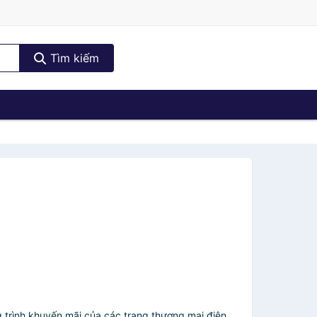
Tìm kiếm
g trình khuyến mãi của các trang thương mại điện