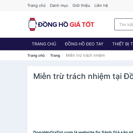
Trang chủ
Danh mục
Giới thiệu
Liên hệ
TRANG CHỦ
ĐỒNG HỒ ĐEO TAY
THIẾT BỊ
Miễn trừ trách nhiệm
Trang chủ
Trang
Miễn trừ trách nhiệm tại 
DongHoGiaTot.com là website So Sánh Giá sản 