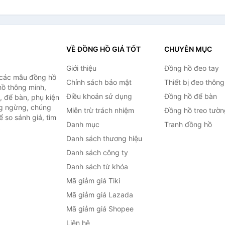
VỀ ĐỒNG HỒ GIÁ TỐT
CHUYÊN MỤC
Giới thiệu
Đồng hồ đeo tay
 các mẫu đồng hồ
Chính sách bảo mật
Thiết bị đeo thông
hồ thông minh,
Điều khoản sử dụng
Đồng hồ để bàn
, để bàn, phụ kiện
ng ngừng, chúng
Miễn trừ trách nhiệm
Đồng hồ treo tườn
 so sánh giá, tìm
Danh mục
Tranh đồng hồ
.
Danh sách thương hiệu
Danh sách công ty
Danh sách từ khóa
Mã giảm giá Tiki
Mã giảm giá Lazada
Mã giảm giá Shopee
Liên hệ