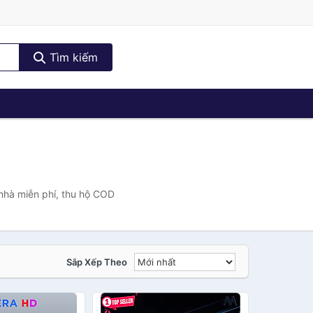
Tìm kiếm
nhà miễn phí, thu hộ COD
Sắp Xếp Theo