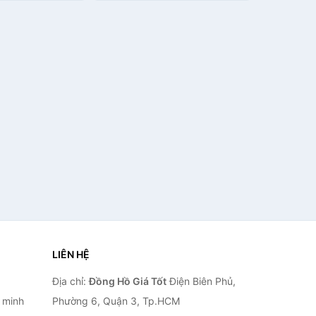
ập khẩu
LIÊN HỆ
Địa chỉ:
Đồng Hồ Giá Tốt
Điện Biên Phủ,
 minh
Phường 6, Quận 3, Tp.HCM