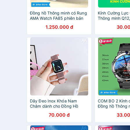
Đồng hồ Thông minh có Rung
Kính Cường Lực
AMA Watch FA85 phiên bản
Thông minh Q12,
Mini Định Wifi cho Trẻ em Học
D06S, LT31, DH1
1.250.000 đ
30.00
sinh Nam Nữ Hàng nhập khẩu
DS60, M80, Q16
thước 30mm x 
nhập khẩu
Dây Đeo Inox Khóa Nam
COM BO 2 Kính 
Châm dành cho Đồng Hồ
Đồng hồ Thông m
Thông Minh AMA TK, S16 và
36mm 37mm 3
70.000 đ
33.00
các Các mẫu Đồng hồ có kích
40mm 41mm 42
thước dây 42/44/45/49mm
màn hình chống
Hàng chính hãng
nhập khẩu