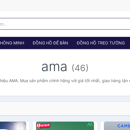
 THÔNG MINH
ĐỒNG HỒ ĐỂ BÀN
ĐỒNG HỒ TREO TƯỜNG
ama
(46)
hiệu AMA. Mua sản phẩm chính hãng với giá tốt nhất, giao hàng tận 