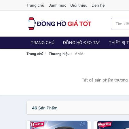
Trang chủ
Danh mục
Giới thiệu
Liên hệ
TRANG CHỦ
ĐỒNG HỒ ĐEO TAY
THIẾT BỊ
AMA
Trang chủ
Thương hiệu
Tất cả sản phẩm thương 
46
Sản Phẩm