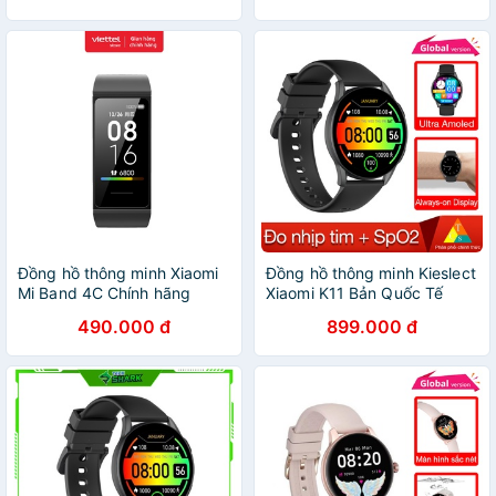
Đồng hồ thông minh Xiaomi
Đồng hồ thông minh Kieslect
Mi Band 4C Chính hãng
Xiaomi K11 Bản Quốc Tế
490.000 đ
899.000 đ