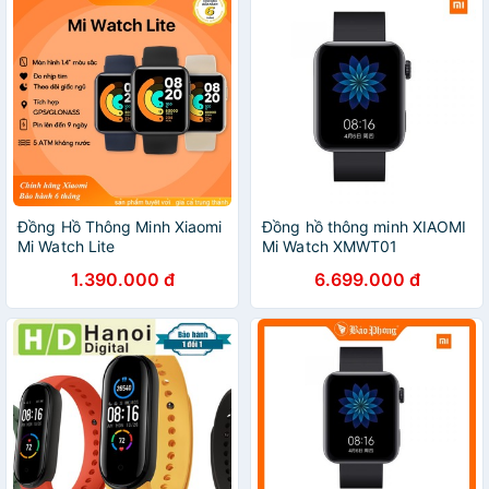
Đồng Hồ Thông Minh Xiaomi
Đồng hồ thông minh XIAOMI
Mi Watch Lite
Mi Watch XMWT01
1.390.000 đ
6.699.000 đ