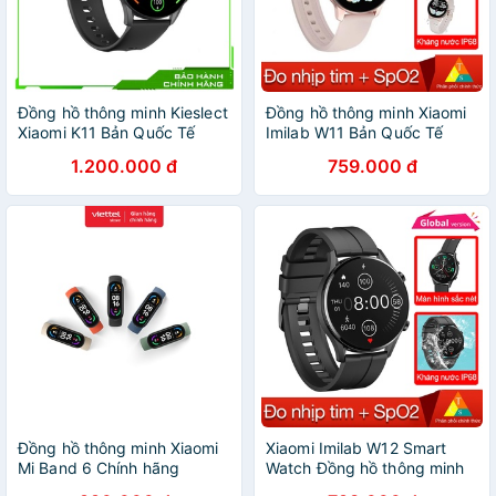
Đồng hồ thông minh Kieslect
Đồng hồ thông minh Xiaomi
Xiaomi K11 Bản Quốc Tế
Imilab W11 Bản Quốc Tế
1.200.000 đ
759.000 đ
Đồng hồ thông minh Xiaomi
Xiaomi Imilab W12 Smart
Mi Band 6 Chính hãng
Watch Đồng hồ thông minh
Xiaomi Imilab W12 Bản Quốc