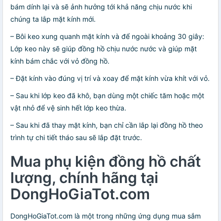
bám dính lại và sẽ ảnh hưởng tới khả năng chịu nước khi
chúng ta lắp mặt kính mới.
– Bôi keo xung quanh mặt kính và để ngoài khoảng 30 giây:
Lớp keo này sẽ giúp đồng hồ chịu nước nước và giúp mặt
kính bám chắc với vỏ đồng hồ.
– Đặt kính vào đúng vị trí và xoay để mặt kính vừa khít với vỏ.
– Sau khi lớp keo đã khô, bạn dùng một chiếc tăm hoặc một
vật nhỏ để vệ sinh hết lớp keo thừa.
– Sau khi đã thay mặt kính, bạn chỉ cần lắp lại đồng hồ theo
trình tự chi tiết tháo sau sẽ lắp đặt trước.
Mua phụ kiện đồng hồ chất
lượng, chính hãng tại
DongHoGiaTot.com
DongHoGiaTot.com là một trong những ứng dụng mua sắm