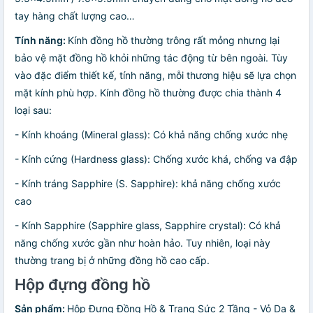
tay hàng chất lượng cao…
Tính năng:
Kính đồng hồ thường trông rất mỏng nhưng lại
bảo vệ mặt đồng hồ khỏi những tác động từ bên ngoài. Tùy
vào đặc điểm thiết kế, tính năng, mỗi thương hiệu sẽ lựa chọn
mặt kính phù hợp. Kính đồng hồ thường được chia thành 4
loại sau:
- Kính khoáng (Mineral glass): Có khả năng chống xước nhẹ
- Kính cứng (Hardness glass): Chống xước khá, chống va đập
- Kính tráng Sapphire (S. Sapphire): khả năng chống xước
cao
- Kính Sapphire (Sapphire glass, Sapphire crystal): Có khả
năng chống xước gần như hoàn hảo. Tuy nhiên, loại này
thường trang bị ở những đồng hồ cao cấp.
Hộp đựng đồng hồ
Sản phẩm:
Hộp Đựng Đồng Hồ & Trang Sức 2 Tầng - Vỏ Da &