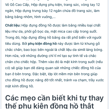
Vỏ Gỗ Cao Cấp, Hộp đựng phụ kiện, trang sức, vòng tay 12
ngăn, Hộp đựng trưng bày 12 ngăn chứa đồ trang sức, làm
bằng bằng nhôm, hình vuông,…
Chất liệu:
Hộp đựng đồng hồ được làm bằng nhiều loại chất
liệu như da, phôi gỗ bọc da, mặt mica cao cấp trong suốt.
Trong đó, hộp đựng đồng hồ bằng da rất phổ biến với người
tiêu dùng. Bởi
phụ kiện đồng hồ
này được làm từ khung gỗ
chắc chắn, bao bọc bên ngoài là chất liệu da simili láng bóng.
Hơn nữa, với những đường chỉ tỉ mỉ tạo sự tinh tế và chắc
chắn cho chiếc hộp. Thêm vào đó là mặt kính trong suốt (nếu
có) sẽ giúp bạn dễ dàng quan sát những chiếc đồng hồ của
bạn ở bên trong. Đặc biệt, lớp lót mềm mịn bên trong giúp
cho đồng hồ được nâng đỡ tốt nhất, tránh va chạm, trầy xước
mặt kính đồng hồ.
Các mẹo cần biết khi tự thay
thế phụ kiện đồng hồ thật