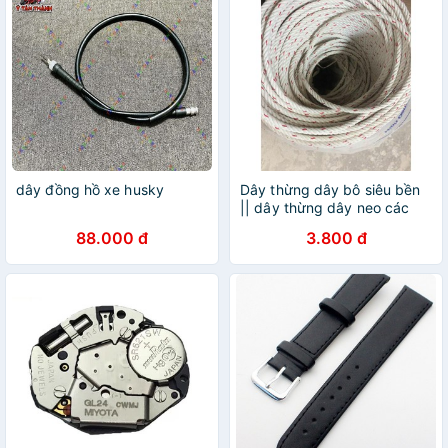
dây đồng hồ xe husky
Dây thừng dây bô siêu bền
|| dây thừng dây neo các
loại siêu bền
88.000 đ
3.800 đ