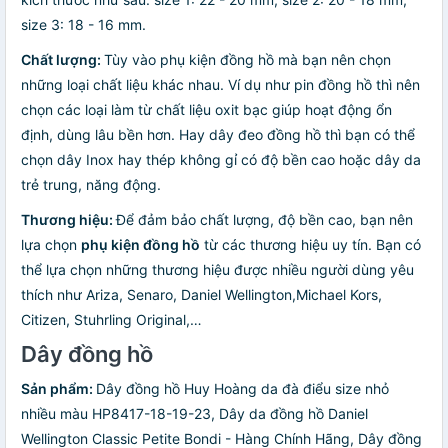
size 3: 18 - 16 mm.
Chất lượng:
Tùy vào phụ kiện đồng hồ mà bạn nên chọn
những loại chất liệu khác nhau. Ví dụ như pin đồng hồ thì nên
chọn các loại làm từ chất liệu oxit bạc giúp hoạt động ổn
định, dùng lâu bền hơn. Hay dây đeo đồng hồ thì bạn có thể
chọn dây Inox hay thép không gỉ có độ bền cao hoặc dây da
trẻ trung, năng động.
Thương hiệu:
Để đảm bảo chất lượng, độ bền cao, bạn nên
lựa chọn
phụ kiện đồng hồ
từ các thương hiệu uy tín. Bạn có
thể lựa chọn những thương hiệu được nhiều người dùng yêu
thích như Ariza, Senaro, Daniel Wellington,Michael Kors,
Citizen, Stuhrling Original,…
Dây đồng hồ
Sản phẩm:
Dây đồng hồ Huy Hoàng da đà điểu size nhỏ
nhiều màu HP8417-18-19-23, Dây da đồng hồ Daniel
Wellington Classic Petite Bondi - Hàng Chính Hãng, Dây đồng