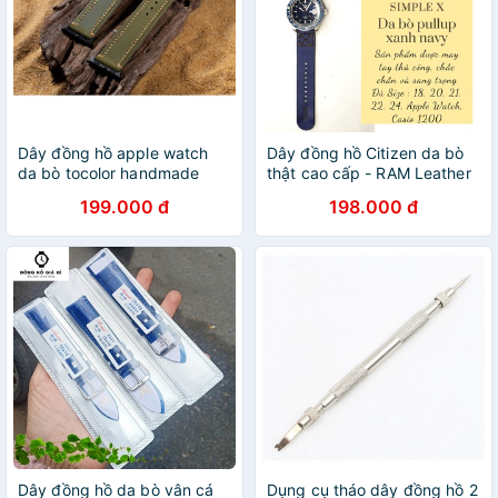
Dây đồng hồ apple watch
Dây đồng hồ Citizen da bò
da bò tocolor handmade
thật cao cấp - RAM Leather
màu xanh rêu
- p3
199.000 đ
198.000 đ
Dây đồng hồ da bò vân cá
Dụng cụ tháo dây đồng hồ 2