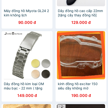
Máy đồng hồ Miyota GL24 2
Dây đồng hồ cao cấp 22mm
kim không lịch
[tặng cây thay đồng hồ]
90.000 đ
129.000 đ
Dây đồng hồ kim loại OM
kính đồng hồ exciter 150
màu bạc - 22 mm ( tặng
siêu dầy không mờ
kèm dụng cụ thay dây)
149.000 đ
190.000 đ