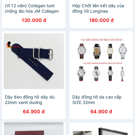
(Vỉ 12 viên) Collagen tươi
Hộp Chốt liên kết dây của
chống lão hóa JM Collagen
đồng hồ Longines
Multi Vita Capsule Ampoule
130.000 đ
180.000 đ
(12 viên x 400mg)
Dây đeo đồng hồ dây dù
Dây đồng hồ da cao cấp
22mm xanh dương
SIZE 22mm
64.900 đ
64.900 đ