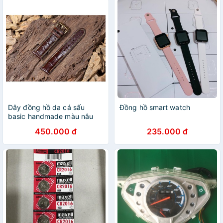
Dây đồng hồ da cá sấu
Đồng hồ smart watch
basic handmade màu nâu
chỉ vàng
450.000 đ
235.000 đ