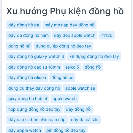
Xu hướng Phụ kiện đồng hồ
dây đồng hồ da
máy mở náp đáy đồng hồ
dây da đồng hồ nam
dây đeo apple watch
ir1130
dong hồ nũ
dụng cụ ép đồng hồ đeo tay
dây đồng hồ galaxy watch 6
kệ đựng đồng hồ đeo tay
dây đồng hồ cao su 18mm
seiko 5
đồng hồ
dây đồng hồ silicon
đồng hồ cơ
dụng cụ thay day đồng hồ
apple watch se
giay dong ho hublot
apple watch
hộp đựng đồng hồ đeo tay
dây đồng hồ
dây cao su bắn chim cao cấp
dây da cá sấu
dây apple watch
pin đồng hồ đeo tay