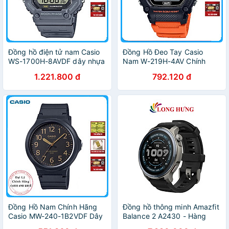
Đồng hồ điện tử nam Casio
Đồng Hồ Đeo Tay Casio
WS-1700H-8AVDF dây nhựa
Nam W-219H-4AV Chính
Hãng
1.221.800 đ
792.120 đ
Đồng Hồ Nam Chính Hãng
Đồng hồ thông minh Amazfit
Casio MW-240-1B2VDF Dây
Balance 2 A2430 - Hàng
Nhựa
chính hãng