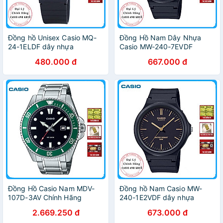
Đồng hồ Unisex Casio MQ-
Đồng Hồ Nam Dây Nhựa
24-1ELDF dây nhựa
Casio MW-240-7EVDF
480.000 đ
667.000 đ
Đồng Hồ Casio Nam MDV-
Đồng hồ Nam Casio MW-
107D-3AV Chính Hãng
240-1E2VDF dây nhựa
2.669.250 đ
673.000 đ