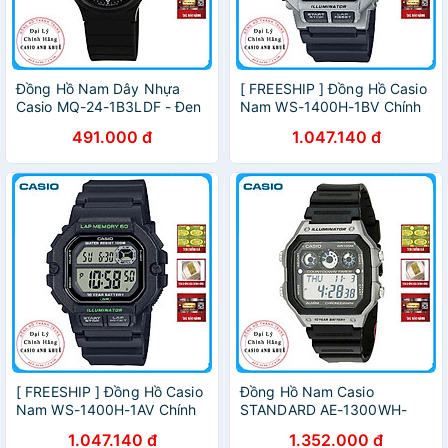
Đồng Hồ Nam Dây Nhựa
[ FREESHIP ] Đồng Hồ Casio
Casio MQ-24-1B3LDF - Đen
Nam WS-1400H-1BV Chính
Hãng
491.000 đ
1.047.140 đ
[ FREESHIP ] Đồng Hồ Casio
Đồng Hồ Nam Casio
Nam WS-1400H-1AV Chính
STANDARD AE-1300WH-
Hãng
8AV Chính Hãng
1.047.140 đ
1.352.000 đ