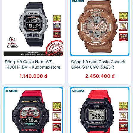
Đồng Hồ Casio Nam WS-
Đồng hồ nam Casio Gshock
1400H-1BV – Kudomaxstore
GMA-S140NC-5A2DR
1.140.000 đ
2.450.400 đ