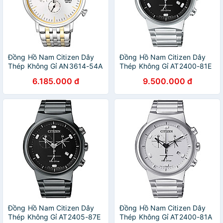
Đồng Hồ Nam Citizen Dây
Đồng Hồ Nam Citizen Dây
Thép Không Gỉ AN3614-54A
Thép Không Gỉ AT2400-81E
- Mặt Trắng
- Mặt Đen (Sapphire)
6.185.000 đ
9.500.000 đ
Đồng Hồ Nam Citizen Dây
Đồng Hồ Nam Citizen Dây
Thép Không Gỉ AT2405-87E
Thép Không Gỉ AT2400-81A