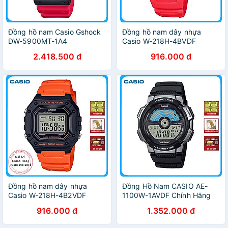
Đồng hồ nam Casio Gshock
Đồng hồ nam dây nhựa
DW-5900MT-1A4
Casio W-218H-4BVDF
2.418.500 đ
916.000 đ
Đồng hồ nam dây nhựa
Đồng Hồ Nam CASIO AE-
Casio W-218H-4B2VDF
1100W-1AVDF Chính Hãng
916.000 đ
1.352.000 đ