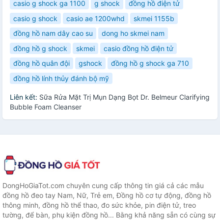
casio g shock ga 1100
g shock
đồng hồ điện tử
casio g shock
casio ae 1200whd
skmei 1155b
đồng hồ nam dây cao su
dong ho skmei nam
đồng hồ g shock
skmei
casio đồng hồ điện tử
đồng hồ quân đội
gshock
đồng hồ g shock ga 710
đồng hồ lính thủy đánh bộ mỹ
Liên kết:
Sữa Rửa Mặt Trị Mụn Dạng Bọt Dr. Belmeur Clarifying
Bubble Foam Cleanser
DongHoGiaTot.com chuyên cung cấp thông tin giá cả các mẫu
đồng hồ đeo tay Nam, Nữ, Trẻ em, Đồng hồ cơ tự động, đồng hồ
thông minh, đồng hồ thể thao, đo sức khỏe, pin điện tử, treo
tường, để bàn, phụ kiện đồng hồ... Bằng khả năng sẵn có cùng sự