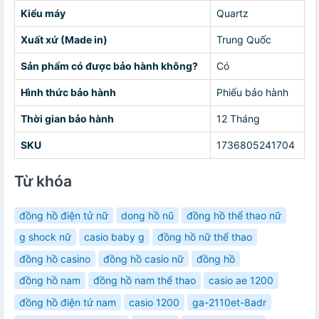
Kiểu máy
Quartz
Xuất xứ (Made in)
Trung Quốc
Sản phẩm có được bảo hành không?
Có
Hình thức bảo hành
Phiếu bảo hành
Thời gian bảo hành
12 Tháng
SKU
1736805241704
Từ khóa
đồng hồ điện tử nữ
dong hồ nũ
đồng hồ thể thao nữ
g shock nữ
casio baby g
đồng hồ nữ thể thao
đồng hồ casino
đồng hồ casio nữ
đồng hồ
đồng hồ nam
đồng hồ nam thể thao
casio ae 1200
đồng hồ điện tử nam
casio 1200
ga-2110et-8adr