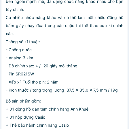
bên ngoài mạnh mẽ, đa dạng chức năng khác nhau cho bạn
tùy chỉnh.
Có nhiều chức năng khác và có thể làm một chiếc đồng hồ
bấm giây chạy đua trong các cuộc thi thể thao cực kì chính
xác.
Thông số kĩ thuật:
- Chống nước
- Analog 3 kim
- Độ chính xác: + / -20 giây mỗi tháng
- Pin SR621SW
- Xấp xỉ. Tuổi thọ pin: 2 năm
- Kích thước / tổng trọng lượng :37,5 x 35,0 x 7,5 mm / 19g
Bộ sản phẩm gồm:
+ 01 đồng hồ dán tem chính hãng Anh Khuê
+ 01 hộp đựng Casio
+ Thẻ bảo hành chính hãng Casio