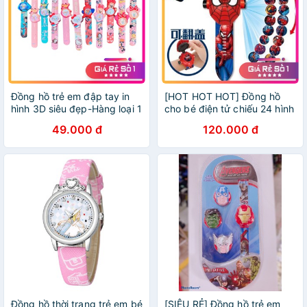
Đồng hồ trẻ em đập tay in
[HOT HOT HOT] Đồng hồ
hình 3D siêu đẹp-Hàng loại 1
cho bé điện tử chiếu 24 hình
rẻ nhất HCM
3D cho bé siêu đáng yêu
49.000 đ
120.000 đ
Đồng hồ thời trang trẻ em bé
[SIÊU RẺ] Đồng hồ trẻ em