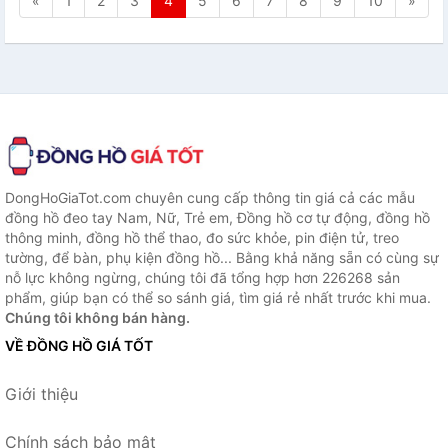
«
1
2
3
4
5
6
7
8
9
10
»
DongHoGiaTot.com chuyên cung cấp thông tin giá cả các mẫu
đồng hồ đeo tay Nam, Nữ, Trẻ em, Đồng hồ cơ tự động, đồng hồ
thông minh, đồng hồ thể thao, đo sức khỏe, pin điện tử, treo
tường, để bàn, phụ kiện đồng hồ... Bằng khả năng sẵn có cùng sự
nỗ lực không ngừng, chúng tôi đã tổng hợp hơn 226268 sản
phẩm, giúp bạn có thể so sánh giá, tìm giá rẻ nhất trước khi mua.
Chúng tôi không bán hàng.
VỀ ĐỒNG HỒ GIÁ TỐT
Giới thiệu
Chính sách bảo mật