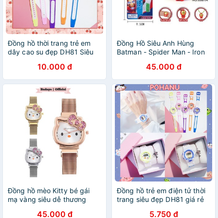
Đồng hồ thời trang trẻ em
Đồng Hồ Siêu Anh Hùng
dây cao su đẹp DH81 Siêu
Batman - Spider Man - Iron
Hot
man - Hulk - Chuột Micky
10.000 đ
45.000 đ
Đồng hồ mèo Kitty bé gái
Đồng hồ trẻ em điện tử thời
mạ vàng siêu dễ thương
trang siêu đẹp DH81 giá rẻ
BADAYO SC1716
45.000 đ
5.750 đ