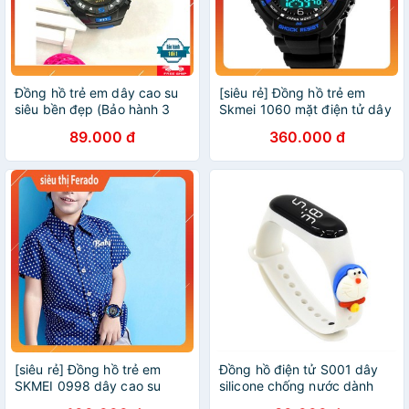
Đồng hồ trẻ em dây cao su
[siêu rẻ] Đồng hồ trẻ em
siêu bền đẹp (Bảo hành 3
Skmei 1060 mặt điện tử dây
tháng )
cao su
89.000 đ
360.000 đ
[siêu rẻ] Đồng hồ trẻ em
Đồng hồ điện tử S001 dây
SKMEI 0998 dây cao su
silicone chống nước dành
chất lượng cao
cho bé siêu cute