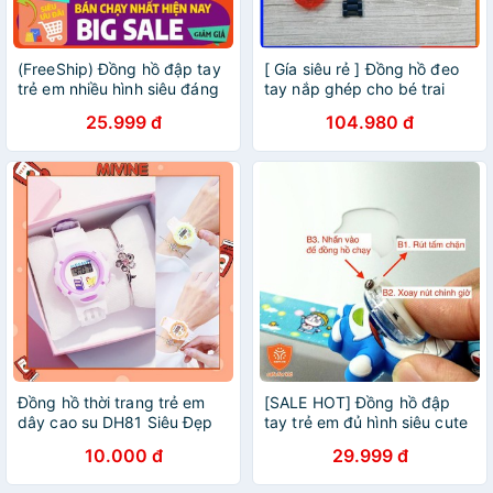
(FreeShip) Đồng hồ đập tay
[ Gía siêu rẻ ] Đồng hồ đeo
trẻ em nhiều hình siêu đáng
tay nắp ghép cho bé trai
yêu
25.999 đ
104.980 đ
Đồng hồ thời trang trẻ em
[SALE HOT] Đồng hồ đập
dây cao su DH81 Siêu Đẹp
tay trẻ em đủ hình siêu cute
10.000 đ
29.999 đ