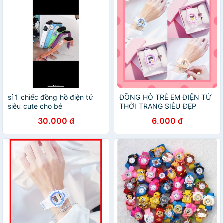
sỉ 1 chiếc đồng hồ điện tử
ĐỒNG HỒ TRẺ EM ĐIỆN TỬ
siêu cute cho bé
THỜI TRANG SIÊU ĐẸP
DH81
30.000 đ
6.000 đ