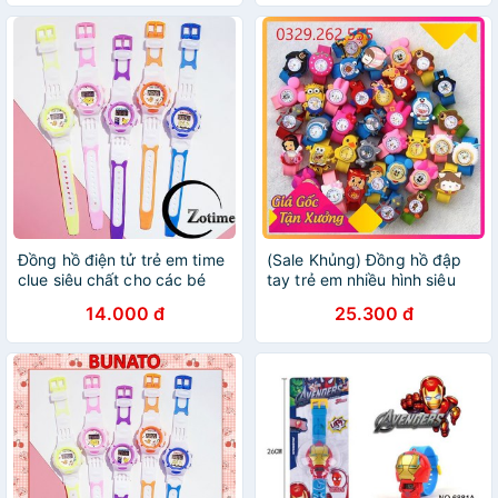
Đồng hồ điện tử trẻ em time
(Sale Khủng) Đồng hồ đập
clue siêu chất cho các bé
tay trẻ em nhiều hình siêu
đáng yêu
14.000 đ
25.300 đ