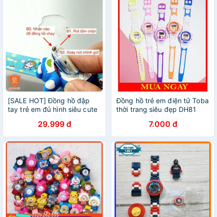
[SALE HOT] Đồng hồ đập
Đồng hồ trẻ em điện tử Toba
tay trẻ em đủ hình siêu cute
thời trang siêu đẹp DH81
29.999 đ
7.000 đ