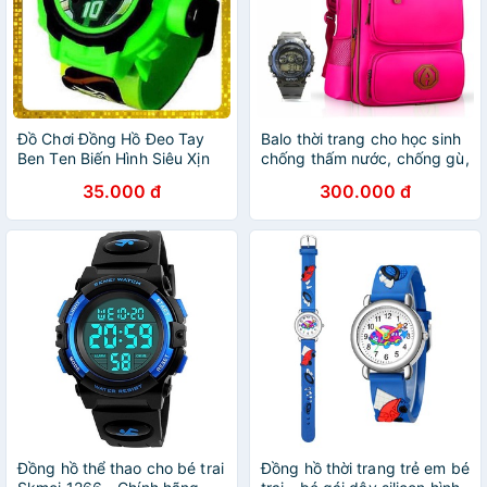
Đồ Chơi Đồng Hồ Đeo Tay
Balo thời trang cho học sinh
Ben Ten Biến Hình Siêu Xịn
chống thấm nước, chống gù,
Dành Cho Trẻ Em
siêu nhẹ (tặng đồng hồ)
35.000 đ
300.000 đ
Balo4.0
Đồng hồ thể thao cho bé trai
Đồng hồ thời trang trẻ em bé