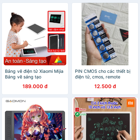
Bảng vẽ điện tử Xiaomi Mijia
PIN CMOS cho các thiết bị
Bảng vẽ sáng tạo
điện tử, cmos, remote
189.000 đ
12.500 đ