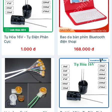
Tụ Hóa 16V - Tụ Điện Phân
Bao da bàn phím Bluetooth
Cực
điện thoại
1.000 đ
168.000 đ