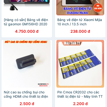
[Hàng có sẵn] Bảng vẽ điện
Bảng vẽ điện tử Xiaomi Mijia
tử gaomon GM156HD 2020
10 inch / 13.5 inch
4.750.000 đ
238.000 đ
Nút cao su chống bụi cho
Pin Cmos CR2032 cho các
cổng HDMI cho thiết bị điện
thiết bị điện tử - Máy tính TT
tử, máy tính, ti vi, âm li, màn
2.500 đ
2.200 đ
hình, máy chiếu...