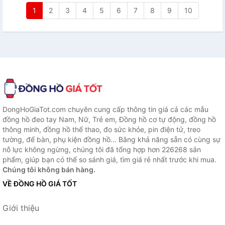
1
2
3
4
5
6
7
8
9
10
DongHoGiaTot.com chuyên cung cấp thông tin giá cả các mẫu
đồng hồ đeo tay Nam, Nữ, Trẻ em, Đồng hồ cơ tự động, đồng hồ
thông minh, đồng hồ thể thao, đo sức khỏe, pin điện tử, treo
tường, để bàn, phụ kiện đồng hồ... Bằng khả năng sẵn có cùng sự
nỗ lực không ngừng, chúng tôi đã tổng hợp hơn 226268 sản
phẩm, giúp bạn có thể so sánh giá, tìm giá rẻ nhất trước khi mua.
Chúng tôi không bán hàng.
VỀ ĐỒNG HỒ GIÁ TỐT
Giới thiệu