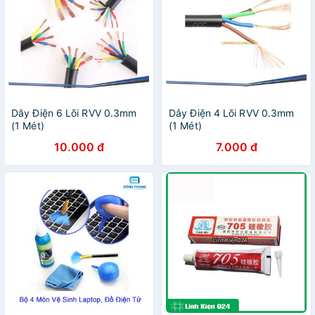
Dây Điện 6 Lõi RVV 0.3mm
Dây Điện 4 Lõi RVV 0.3mm
(1 Mét)
(1 Mét)
10.000 đ
7.000 đ