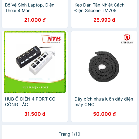
Bô Vệ Sinh Laptop, Điện
Keo Dán Tản Nhiệt Cách
Thoại 4 Món
Điện Silicone TM705
21.000 đ
25.990 đ
HUB Ổ ĐIỆN 4 PORT CÓ
Dây xích nhựa luồn dây điện
CÔNG TẮC
máy CNC
31.500 đ
50.000 đ
Trang 1/10