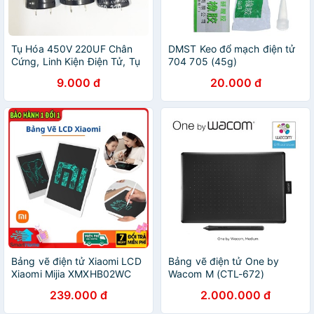
Tụ Hóa 450V 220UF Chân
DMST Keo đổ mạch điện tử
Cứng, Linh Kiện Điện Tử, Tụ
704 705 (45g)
Điện
9.000 đ
20.000 đ
Bảng vẽ điện tử Xiaomi LCD
Bảng vẽ điện tử One by
Xiaomi Mijia XMXHB02WC
Wacom M (CTL-672)
239.000 đ
2.000.000 đ