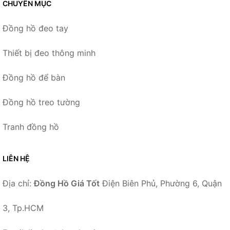
CHUYÊN MỤC
Đồng hồ đeo tay
Thiết bị đeo thông minh
Đồng hồ để bàn
Đồng hồ treo tường
Tranh đồng hồ
LIÊN HỆ
Địa chỉ:
Đồng Hồ Giá Tốt
Điện Biên Phủ, Phường 6, Quận
3, Tp.HCM