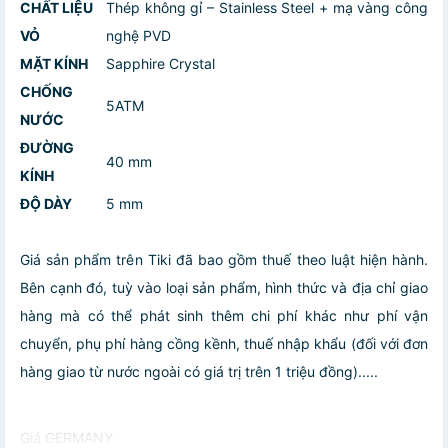
CHẤT LIỆU
Thép không gỉ – Stainless Steel + mạ vàng công
VỎ
nghệ PVD
MẶT KÍNH
Sapphire Crystal
CHỐNG
5ATM
NƯỚC
ĐƯỜNG
40 mm
KÍNH
ĐỘ DÀY
5 mm
Giá sản phẩm trên Tiki đã bao gồm thuế theo luật hiện hành.
Bên cạnh đó, tuỳ vào loại sản phẩm, hình thức và địa chỉ giao
hàng mà có thể phát sinh thêm chi phí khác như phí vận
chuyển, phụ phí hàng cồng kềnh, thuế nhập khẩu (đối với đơn
hàng giao từ nước ngoài có giá trị trên 1 triệu đồng).....
Giá GERMANY