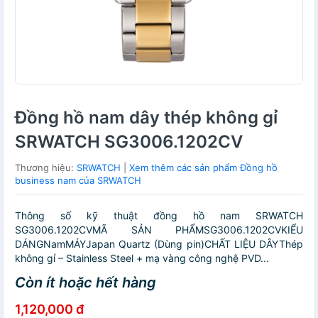
Đồng hồ nam dây thép không gỉ
SRWATCH SG3006.1202CV
Thương hiệu:
SRWATCH
|
Xem thêm các sản phẩm Đồng hồ
business nam của SRWATCH
Thông số kỹ thuật đồng hồ nam SRWATCH
SG3006.1202CVMÃ SẢN PHẨMSG3006.1202CVKIỂU
DÁNGNamMÁYJapan Quartz (Dùng pin)CHẤT LIỆU DÂYThép
không gỉ – Stainless Steel + mạ vàng công nghệ PVD...
Còn ít hoặc hết hàng
1,120,000 đ