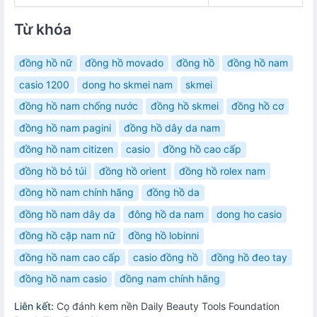
Từ khóa
đồng hồ nữ
đồng hồ movado
đồng hồ
đồng hồ nam
casio 1200
dong ho skmei nam
skmei
đồng hồ nam chống nước
đồng hồ skmei
đồng hồ cơ
đồng hồ nam pagini
đồng hồ dây da nam
đồng hồ nam citizen
casio
đồng hồ cao cấp
đồng hồ bỏ túi
đồng hồ orient
đồng hồ rolex nam
đồng hồ nam chính hãng
đồng hồ da
đồng hồ nam dây da
đông hồ da nam
dong ho casio
đồng hồ cặp nam nữ
đồng hồ lobinni
đồng hồ nam cao cấp
casio đồng hồ
đồng hồ đeo tay
đồng hồ nam casio
đồng nam chính hãng
Liên kết:
Cọ đánh kem nền Daily Beauty Tools Foundation