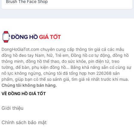
Brush The Face Shop
DongHoGiaTot.com chuyên cung cấp thông tin giá cả các mẫu
đồng hồ đeo tay Nam, Nữ, Trẻ em, Đồng hồ cơ tự động, đồng hồ
thông minh, đồng hồ thể thao, đo sức khỏe, pin điện tử, treo
tường, để bàn, phụ kiện đồng hồ... Bằng khả năng sẵn có cùng sự
nỗ lực không ngừng, chúng tôi đã tổng hợp hơn 226268 sản
phẩm, giúp bạn có thể so sánh giá, tìm giá rẻ nhất trước khi mua.
Chúng tôi không bán hàng.
VỀ ĐỒNG HỒ GIÁ TỐT
Giới thiệu
Chính sách bảo mật