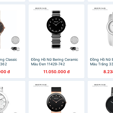
ng Classic
Đồng Hồ Nữ Bering Ceramic
Đồng Hồ Nữ B
-362
Màu Đen 11429-742
Màu Trắng 3
000 đ
11.050.000 đ
8.23