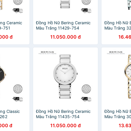
ing Ceramic
Đồng Hồ Nữ Bering Ceramic
Đồng Hồ Nữ B
9-751
Màu Trắng 11429-754
Màu Trắng 3
000 đ
11.050.000 đ
16.4
ng Classic
Đồng Hồ Nữ Bering Ceramic
Đồng Hồ Nữ B
-262
Màu Trắng 11435-754
Màu Trắng 3
000 đ
11.050.000 đ
13.6