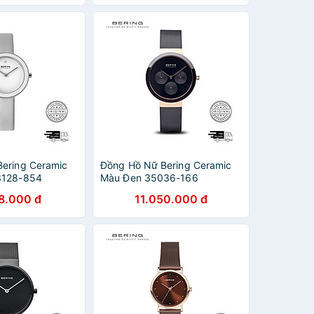
ering Ceramic
Đồng Hồ Nữ Bering Ceramic
3128-854
Màu Đen 35036-166
8.000 đ
11.050.000 đ