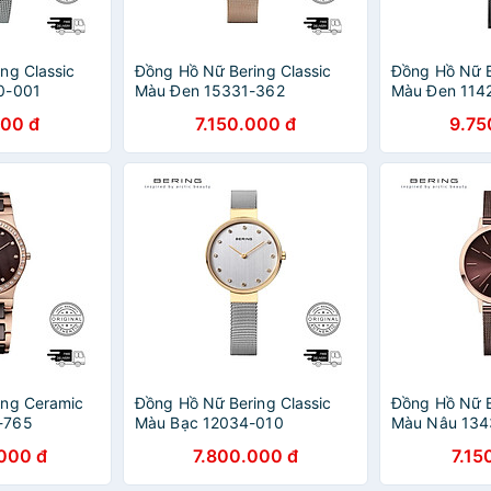
ng Classic
Đồng Hồ Nữ Bering Classic
Đồng Hồ Nữ B
0-001
Màu Đen 15331-362
Màu Đen 114
000 đ
7.150.000 đ
9.75
ing Ceramic
Đồng Hồ Nữ Bering Classic
Đồng Hồ Nữ B
-765
Màu Bạc 12034-010
Màu Nâu 134
000 đ
7.800.000 đ
7.15