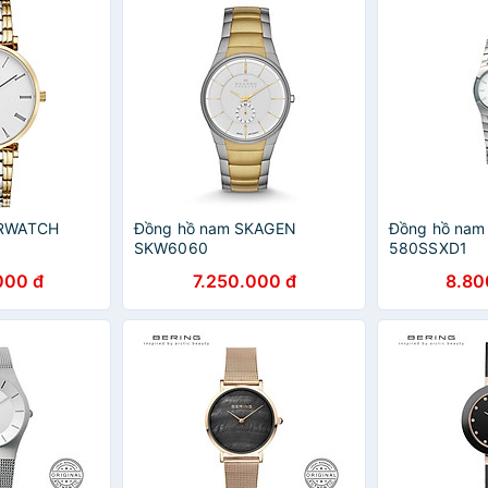
SRWATCH
Đồng hồ nam SKAGEN
Đồng hồ nam
SKW6060
580SSXD1
000 đ
7.250.000 đ
8.80