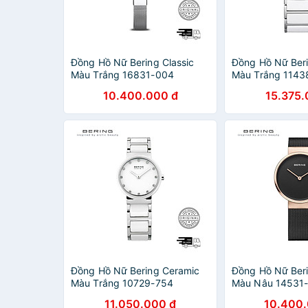
Đồng Hồ Nữ Bering Classic
Đồng Hồ Nữ Ber
Màu Trắng 16831-004
Màu Trắng 1143
10.400.000 đ
15.375.
Đồng Hồ Nữ Bering Ceramic
Đồng Hồ Nữ Beri
Màu Trắng 10729-754
Màu Nâu 14531
11.050.000 đ
10.400.