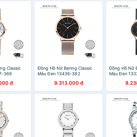
ng Classic
Đồng Hồ Nữ Bering Classic
Đồng Hồ Nữ B
7-366
Màu Đen 13436-362
Màu Đen 133
000 đ
9.313.000 đ
8.23