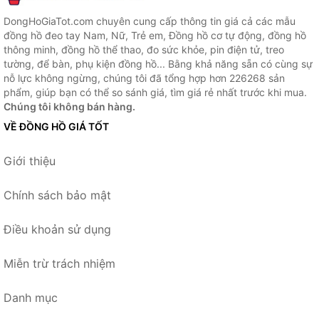
DongHoGiaTot.com chuyên cung cấp thông tin giá cả các mẫu
đồng hồ đeo tay Nam, Nữ, Trẻ em, Đồng hồ cơ tự động, đồng hồ
thông minh, đồng hồ thể thao, đo sức khỏe, pin điện tử, treo
tường, để bàn, phụ kiện đồng hồ... Bằng khả năng sẵn có cùng sự
nỗ lực không ngừng, chúng tôi đã tổng hợp hơn 226268 sản
phẩm, giúp bạn có thể so sánh giá, tìm giá rẻ nhất trước khi mua.
Chúng tôi không bán hàng.
VỀ ĐỒNG HỒ GIÁ TỐT
Giới thiệu
Chính sách bảo mật
Điều khoản sử dụng
Miễn trừ trách nhiệm
Danh mục