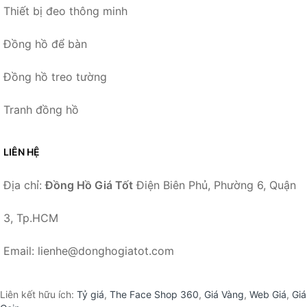
Thiết bị đeo thông minh
Đồng hồ để bàn
Đồng hồ treo tường
Tranh đồng hồ
LIÊN HỆ
Địa chỉ:
Đồng Hồ Giá Tốt
Điện Biên Phủ, Phường 6, Quận
3, Tp.HCM
Email: lienhe@donghogiatot.com
Liên kết hữu ích:
Tỷ giá
,
The Face Shop 360
,
Giá Vàng
,
Web Giá
,
Giá