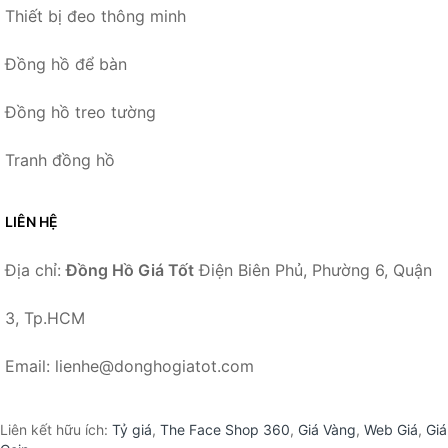
Thiết bị đeo thông minh
Đồng hồ để bàn
Đồng hồ treo tường
Tranh đồng hồ
LIÊN HỆ
Địa chỉ:
Đồng Hồ Giá Tốt
Điện Biên Phủ, Phường 6, Quận
3, Tp.HCM
Email: lienhe@donghogiatot.com
Liên kết hữu ích:
Tỷ giá
,
The Face Shop 360
,
Giá Vàng
,
Web Giá
,
Giá