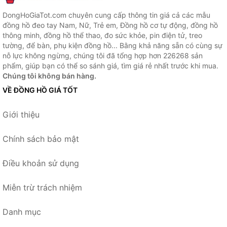
DongHoGiaTot.com chuyên cung cấp thông tin giá cả các mẫu
đồng hồ đeo tay Nam, Nữ, Trẻ em, Đồng hồ cơ tự động, đồng hồ
thông minh, đồng hồ thể thao, đo sức khỏe, pin điện tử, treo
tường, để bàn, phụ kiện đồng hồ... Bằng khả năng sẵn có cùng sự
nỗ lực không ngừng, chúng tôi đã tổng hợp hơn 226268 sản
phẩm, giúp bạn có thể so sánh giá, tìm giá rẻ nhất trước khi mua.
Chúng tôi không bán hàng.
VỀ ĐỒNG HỒ GIÁ TỐT
Giới thiệu
Chính sách bảo mật
Điều khoản sử dụng
Miễn trừ trách nhiệm
Danh mục