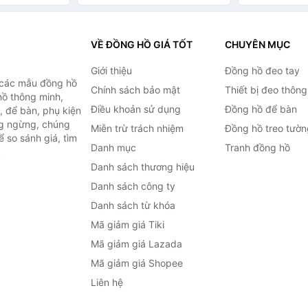
VỀ ĐỒNG HỒ GIÁ TỐT
CHUYÊN MỤC
Giới thiệu
Đồng hồ đeo tay
 các mẫu đồng hồ
Chính sách bảo mật
Thiết bị đeo thông
hồ thông minh,
Điều khoản sử dụng
Đồng hồ để bàn
, để bàn, phụ kiện
ng ngừng, chúng
Miễn trừ trách nhiệm
Đồng hồ treo tườn
 so sánh giá, tìm
Danh mục
Tranh đồng hồ
.
Danh sách thương hiệu
Danh sách công ty
Danh sách từ khóa
Mã giảm giá Tiki
Mã giảm giá Lazada
Mã giảm giá Shopee
Liên hệ