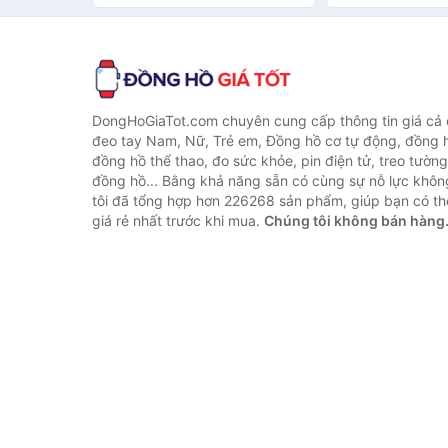
tháng
DongHoGiaTot.com chuyên cung cấp thông tin giá cả
đeo tay Nam, Nữ, Trẻ em, Đồng hồ cơ tự động, đồng 
đồng hồ thể thao, đo sức khỏe, pin điện tử, treo tường
đồng hồ... Bằng khả năng sẵn có cùng sự nỗ lực khô
tôi đã tổng hợp hơn 226268 sản phẩm, giúp bạn có thể
giá rẻ nhất trước khi mua.
Chúng tôi không bán hàng