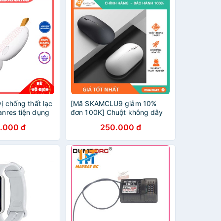
vị chống thất lạc
[Mã SKAMCLU9 giảm 10%
anres tiện dụng
đơn 100K] Chuột không dây
Xiaomi gen 2 2020
.000 đ
250.000 đ