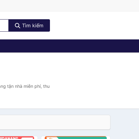
Tìm kiếm
ng tận nhà miễn phí, thu