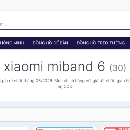
 THÔNG MINH
ĐỒNG HỒ ĐỂ BÀN
ĐỒNG HỒ TREO TƯỜNG
xiaomi miband 6
(30)
 giá rẻ nhất tháng 08/2026. Mua chính hãng với giá tốt nhất, giao hà
hộ COD