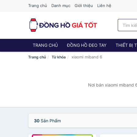
Trang chủ
Danh mục
Giới thiệu
Liên hệ
TRANG CHỦ
ĐỒNG HỒ ĐEO TAY
THIẾT BỊ
xiaomi miband 6
Trang chủ
Từ khóa
Nơi bán xiaomi miband 6
30
Sản Phẩm