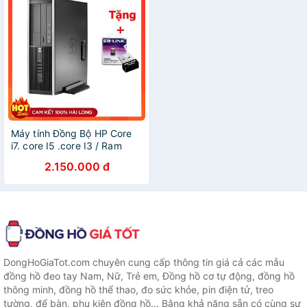
Máy tính Đồng Bộ HP Core
i7. core I5 .core I3 / Ram
4GB / SSD 120GB - Quà
2.150.000 đ
tặng khủng
DongHoGiaTot.com chuyên cung cấp thông tin giá cả các mẫu
đồng hồ đeo tay Nam, Nữ, Trẻ em, Đồng hồ cơ tự động, đồng hồ
thông minh, đồng hồ thể thao, đo sức khỏe, pin điện tử, treo
tường, để bàn, phụ kiện đồng hồ... Bằng khả năng sẵn có cùng sự