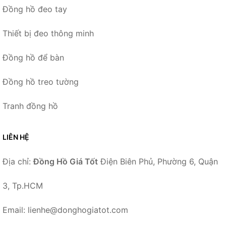
Đồng hồ đeo tay
Thiết bị đeo thông minh
Đồng hồ để bàn
Đồng hồ treo tường
Tranh đồng hồ
LIÊN HỆ
Địa chỉ:
Đồng Hồ Giá Tốt
Điện Biên Phủ, Phường 6, Quận
3, Tp.HCM
Email: lienhe@donghogiatot.com