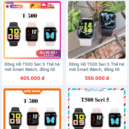
Đồng Hồ T500 Seri 5 Thế hệ
Đồng Hồ T500 Seri 5 Thế hệ
mới Smart Watch, đồng hồ
mới Smart Watch, đồng hồ
thông minh t500 chống
thông minh t500 chống
405.000 đ
550.000 đ
nước
nước