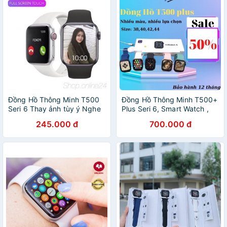
Đồng Hồ Thông Minh T500
Đồng Hồ Thông Minh T500+
Seri 6 Thay ảnh tùy ý Nghe
Plus Seri 6, Smart Watch ,
gọi kết nối bluetooth 5.0
Nghe Gọi Kết Nối Bluetooth
245.000 đ
700.000 đ
44mm
5.0, Size 44mm