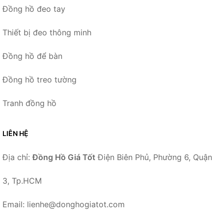
Đồng hồ đeo tay
Thiết bị đeo thông minh
Đồng hồ để bàn
Đồng hồ treo tường
Tranh đồng hồ
LIÊN HỆ
Địa chỉ:
Đồng Hồ Giá Tốt
Điện Biên Phủ, Phường 6, Quận
3, Tp.HCM
Email: lienhe@donghogiatot.com