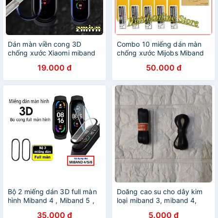
Dán màn viền cong 3D
Combo 10 miếng dán màn
chống xước Xiaomi miband
chống xước Mijobs Miband
5 miband 3 miband 4
5 miband 3 miband 4
19.000 đ
50.000 đ
Bộ 2 miếng dán 3D full màn
Doăng cao su cho dây kim
hình Miband 4 , Miband 5 ,
loại miband 3, miband 4,
Miband 6
miband 5 MIJOBS
35.000 đ
5.000 đ