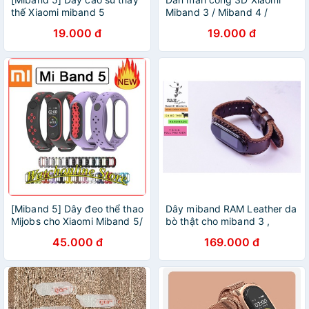
thế Xiaomi miband 5
Miband 3 / Miband 4 /
Miband 5 / miband 6
19.000 đ
19.000 đ
[Miband 5] Dây đeo thể thao
Dây miband RAM Leather da
Mijobs cho Xiaomi Miband 5/
bò thật cho miband 3 ,
Mi band 5
miband 4 , miband 5,
45.000 đ
169.000 đ
miband 6