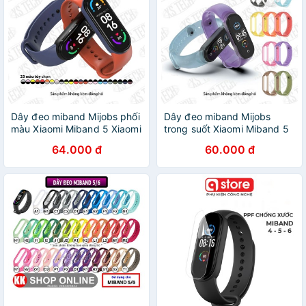
Dây đeo miband Mijobs phối
Dây đeo miband Mijobs
màu Xiaomi Miband 5 Xiaomi
trong suốt Xiaomi Miband 5
Miband 6
Xiaomi Miband 6
64.000 đ
60.000 đ