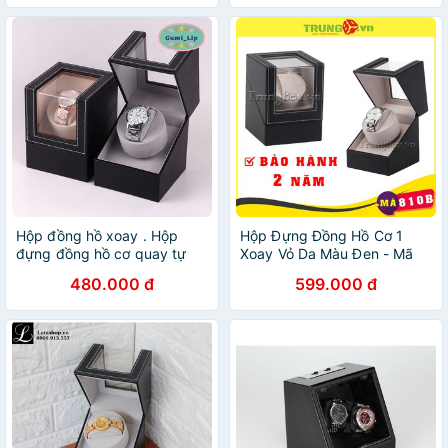
Hộp đồng hồ xoay . Hộp
Hộp Đựng Đồng Hồ Cơ 1
đựng đồng hồ cơ quay tự
Xoay Vỏ Da Màu Đen - Mã
động bọc da PU cao cấp
810B
480.000 đ
599.000 đ