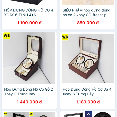
HỘP ĐỰNG ĐỒNG HỒ CƠ 4
SIÊU PHẨM hộp đựng đồng
XOAY 6 TĨNH 4+6
hồ cơ 2 xoay GỖ freeship
1.100.000 đ
880.000 đ
Hộp Đựng Đồng Hồ Cơ Gỗ 2
Hộp Đựng Đồng Hồ Cơ Da 4
Xoay 3 Trưng Bày
Xoay 6 Trưng Bày
1.449.000 đ
1.189.000 đ