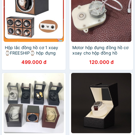
Hộp lắc đồng hồ cơ 1 xoay
Motor hộp đựng đồng hồ cơ
⌚FREESHIP⌚ hộp đựng
xoay cho hộp đồng hồ
đồng hồ cơ
499.000 đ
120.000 đ