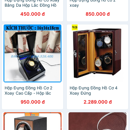
Bằng Da Hộp Lắc Đồng Hồ
xoay
Cơ
450.000 đ
850.000 đ
Hộp Đựng Đồng Hồ Cơ 2
Hộp Đựng Đồng Hồ Cơ 4
Xoay Cao Cấp - Hộp lắc
Xoay Đứng
đồng hồ cơ
950.000 đ
2.289.000 đ