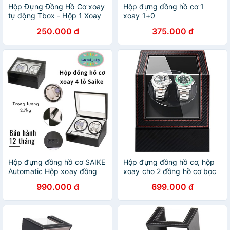
Hộp Đựng Đồng Hồ Cơ xoay
Hộp đựng đồng hồ cơ 1
tự động Tbox - Hộp 1 Xoay
xoay 1+0
Bằng Da Hộp lắc đồng hồ cơ
250.000 đ
375.000 đ
Hộp đựng đồng hồ cơ SAIKE
Hộp đựng đồng hồ cơ, hộp
Automatic Hộp xoay đồng
xoay cho 2 đồng hồ cơ bọc
hồ cơ bọc da PU cao cấp
da vân sang trọng
990.000 đ
699.000 đ