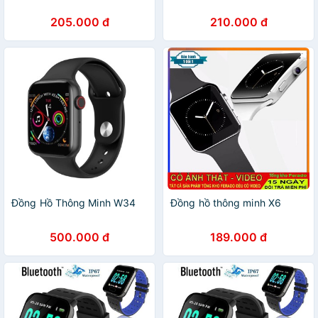
205.000 đ
210.000 đ
Đồng Hồ Thông Minh W34
Đồng hồ thông minh X6
500.000 đ
189.000 đ