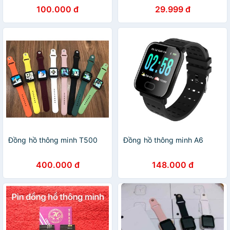
100.000 đ
29.999 đ
Đồng hồ thông minh T500
Đồng hồ thông minh A6
400.000 đ
148.000 đ