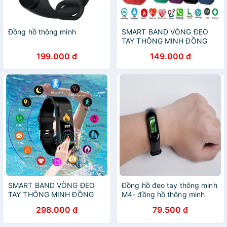
Đồng hồ thông minh
SMART BAND VÒNG ĐEO
TAY THÔNG MINH ĐỒNG
HỒ THÔNG MINH
199.000 đ
149.000 đ
ID115PLUS
SMART BAND VÒNG ĐEO
Đồng hồ đeo tay thông minh
TAY THÔNG MINH ĐỒNG
M4- đồng hồ thông minh
HỒ THÔNG MINH
cho thể thao
298.000 đ
79.500 đ
ID115PLUS