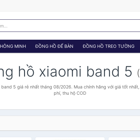
 THÔNG MINH
ĐỒNG HỒ ĐỂ BÀN
ĐỒNG HỒ TREO TƯỜNG
ng hồ xiaomi band 5
 band 5 giá rẻ nhất tháng 08/2026. Mua chính hãng với giá tốt nhất,
phí, thu hộ COD