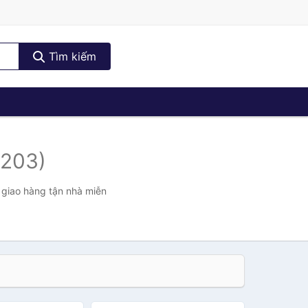
Tìm kiếm
(203)
 giao hàng tận nhà miễn