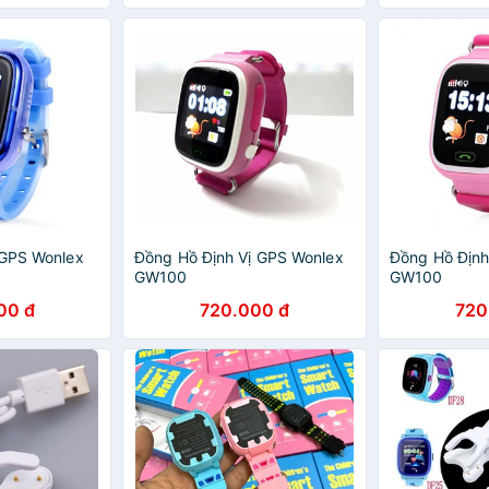
 GPS Wonlex
Đồng Hồ Định Vị GPS Wonlex
Đồng Hồ Định
GW100
GW100
00 đ
720.000 đ
720