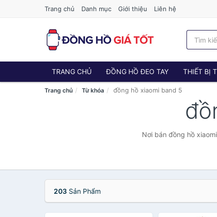
Trang chủ
Danh mục
Giới thiệu
Liên hệ
TRANG CHỦ
ĐỒNG HỒ ĐEO TAY
THIẾT BỊ
đồng hồ xiaomi band 5
Trang chủ
Từ khóa
đồ
Nơi bán đồng hồ xiaomi
203
Sản Phẩm