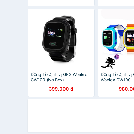
Đồng hồ định vị GPS Wonlex
Đồng hồ định vị
GW100 (No Box)
Wonlex GW100
399.000 đ
980.0