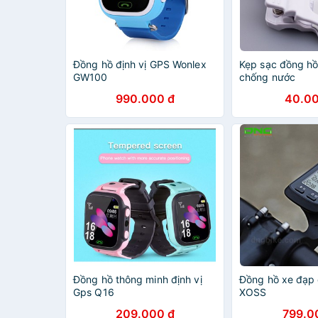
Đồng hồ định vị GPS Wonlex
Kẹp sạc đồng hồ 
GW100
chống nước
990.000 đ
40.00
Đồng hồ thông minh định vị
Đồng hồ xe đạp 
Gps Q16
XOSS
209.000 đ
799.0