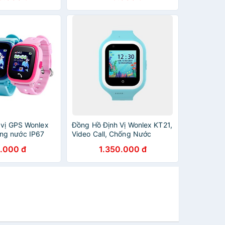
 vị GPS Wonlex
Đồng Hồ Định Vị Wonlex KT21,
g nước IP67
Video Call, Chống Nước
.000 đ
1.350.000 đ