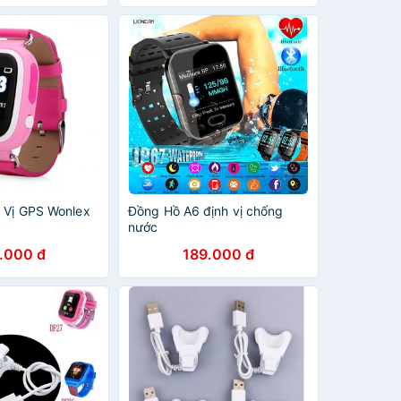
 Vị GPS Wonlex
Đồng Hồ A6 định vị chống
nước
.000 đ
189.000 đ