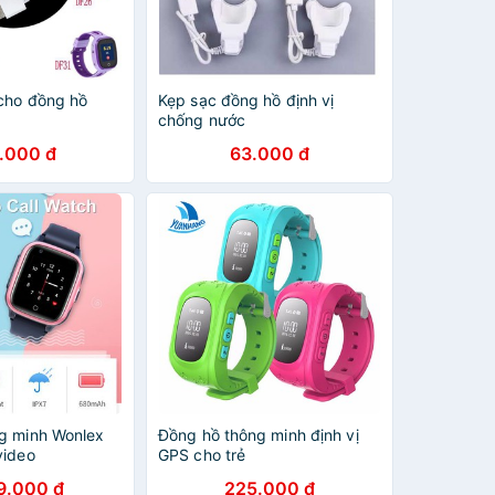
cho đồng hồ
Kẹp sạc đồng hồ định vị
chống nước
.000 đ
63.000 đ
g minh Wonlex
Đồng hồ thông minh định vị
video
GPS cho trẻ
9.000 đ
225.000 đ