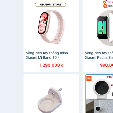
Vòng đeo tay thông minh
Vòng đeo tay th
Xiaomi Mi Band 10 -
Xiaomi Redmi Sm
GiaPhucStore | Hàng Chính
M2225B1 - Hàng
1.290.000 đ
990.0
Hãng