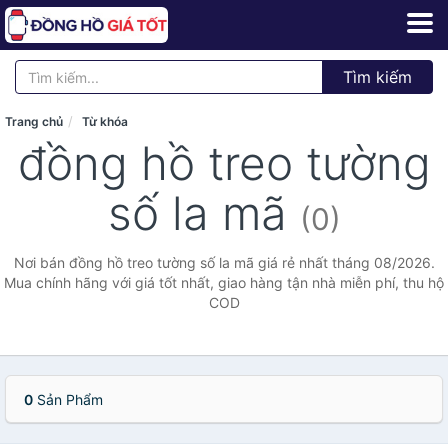
Tìm kiếm
Trang chủ
Từ khóa
đồng hồ treo tường
số la mã
(0)
Nơi bán đồng hồ treo tường số la mã giá rẻ nhất tháng 08/2026.
Mua chính hãng với giá tốt nhất, giao hàng tận nhà miễn phí, thu hộ
COD
0
Sản Phẩm