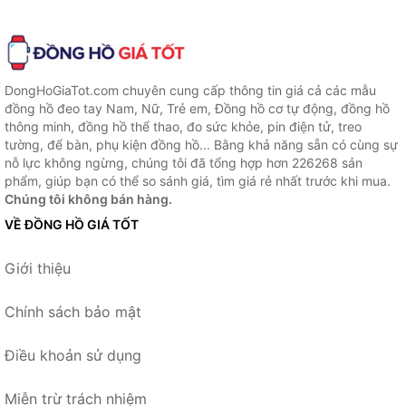
DongHoGiaTot.com chuyên cung cấp thông tin giá cả các mẫu
đồng hồ đeo tay Nam, Nữ, Trẻ em, Đồng hồ cơ tự động, đồng hồ
thông minh, đồng hồ thể thao, đo sức khỏe, pin điện tử, treo
tường, để bàn, phụ kiện đồng hồ... Bằng khả năng sẵn có cùng sự
nỗ lực không ngừng, chúng tôi đã tổng hợp hơn 226268 sản
phẩm, giúp bạn có thể so sánh giá, tìm giá rẻ nhất trước khi mua.
Chúng tôi không bán hàng.
VỀ ĐỒNG HỒ GIÁ TỐT
Giới thiệu
Chính sách bảo mật
Điều khoản sử dụng
Miễn trừ trách nhiệm