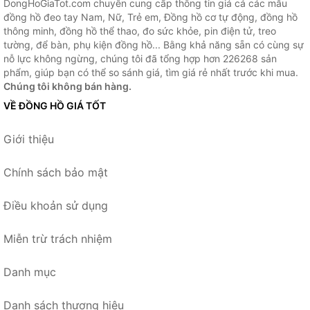
DongHoGiaTot.com chuyên cung cấp thông tin giá cả các mẫu
đồng hồ đeo tay Nam, Nữ, Trẻ em, Đồng hồ cơ tự động, đồng hồ
thông minh, đồng hồ thể thao, đo sức khỏe, pin điện tử, treo
tường, để bàn, phụ kiện đồng hồ... Bằng khả năng sẵn có cùng sự
nỗ lực không ngừng, chúng tôi đã tổng hợp hơn 226268 sản
phẩm, giúp bạn có thể so sánh giá, tìm giá rẻ nhất trước khi mua.
Chúng tôi không bán hàng.
VỀ ĐỒNG HỒ GIÁ TỐT
Giới thiệu
Chính sách bảo mật
Điều khoản sử dụng
Miễn trừ trách nhiệm
Danh mục
Danh sách thương hiệu