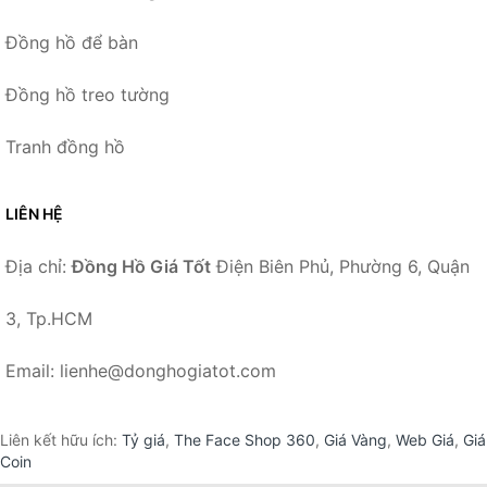
Đồng hồ để bàn
Đồng hồ treo tường
Tranh đồng hồ
LIÊN HỆ
Địa chỉ:
Đồng Hồ Giá Tốt
Điện Biên Phủ, Phường 6, Quận
3, Tp.HCM
Email: lienhe@donghogiatot.com
Liên kết hữu ích:
Tỷ giá
,
The Face Shop 360
,
Giá Vàng
,
Web Giá
,
Giá
Coin