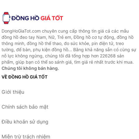
DongHoGiaTot.com chuyên cung cấp thông tin giá cả các mẫu
đồng hồ đeo tay Nam, Nữ, Trẻ em, Đồng hồ cơ tự động, đồng hồ
thông minh, đồng hồ thể thao, đo sức khỏe, pin điện tử, treo
tường, để bàn, phụ kiện đồng hồ... Bằng khả năng sẵn có cùng sự
nỗ lực không ngừng, chúng tôi đã tổng hợp hơn 226268 sản
phẩm, giúp bạn có thể so sánh giá, tìm giá rẻ nhất trước khi mua.
Chúng tôi không bán hàng.
VỀ ĐỒNG HỒ GIÁ TỐT
Giới thiệu
Chính sách bảo mật
Điều khoản sử dụng
Miễn trừ trách nhiệm