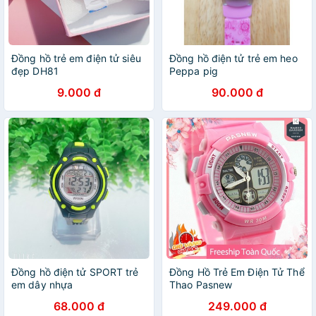
Đồng hồ trẻ em điện tử siêu
Đồng hồ điện tử trẻ em heo
đẹp DH81
Peppa pig
9.000 đ
90.000 đ
Đồng hồ điện tử SPORT trẻ
Đồng Hồ Trẻ Em Điện Tử Thể
em dây nhựa
Thao Pasnew
68.000 đ
249.000 đ