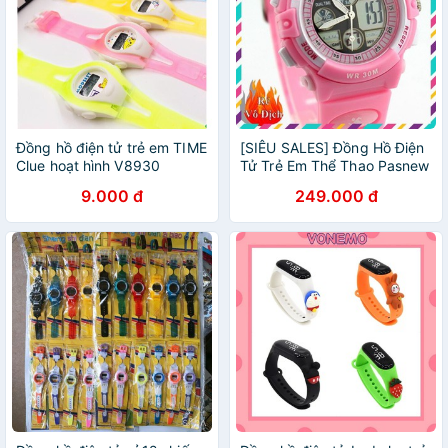
Đồng hồ điện tử trẻ em TIME
[SIÊU SALES] Đồng Hồ Điện
Clue hoạt hình V8930
Tử Trẻ Em Thể Thao Pasnew
9.000 đ
249.000 đ