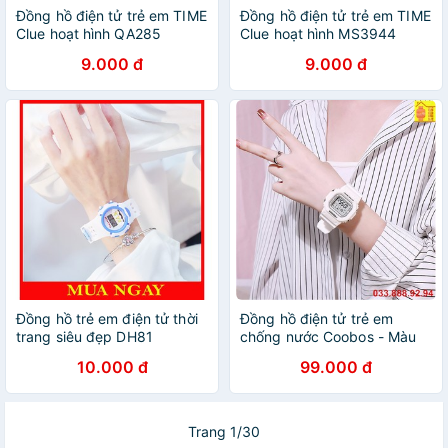
Đồng hồ điện tử trẻ em TIME
Đồng hồ điện tử trẻ em TIME
Clue hoạt hình QA285
Clue hoạt hình MS3944
9.000 đ
9.000 đ
Đồng hồ trẻ em điện tử thời
Đồng hồ điện tử trẻ em
trang siêu đẹp DH81
chống nước Coobos - Màu
Trắng
10.000 đ
99.000 đ
Trang 1/30