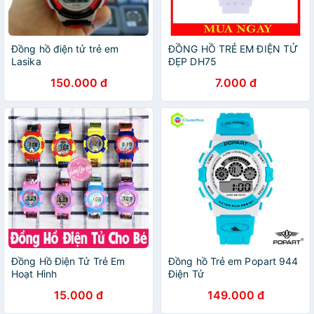
Đồng hồ điện tử trẻ em
ĐỒNG HỒ TRẺ EM ĐIỆN TỬ
Lasika
ĐẸP DH75
150.000 đ
7.000 đ
Đồng Hồ Điện Tử Trẻ Em
Đồng hồ Trẻ em Popart 944
Hoạt Hình
Điện Tử
15.000 đ
149.000 đ