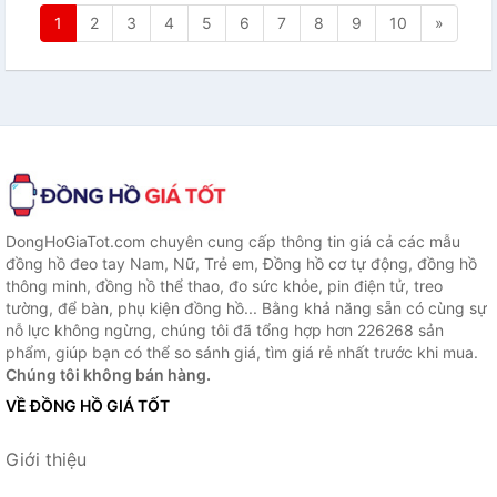
1
2
3
4
5
6
7
8
9
10
»
DongHoGiaTot.com chuyên cung cấp thông tin giá cả các mẫu
đồng hồ đeo tay Nam, Nữ, Trẻ em, Đồng hồ cơ tự động, đồng hồ
thông minh, đồng hồ thể thao, đo sức khỏe, pin điện tử, treo
tường, để bàn, phụ kiện đồng hồ... Bằng khả năng sẵn có cùng sự
nỗ lực không ngừng, chúng tôi đã tổng hợp hơn 226268 sản
phẩm, giúp bạn có thể so sánh giá, tìm giá rẻ nhất trước khi mua.
Chúng tôi không bán hàng.
VỀ ĐỒNG HỒ GIÁ TỐT
Giới thiệu