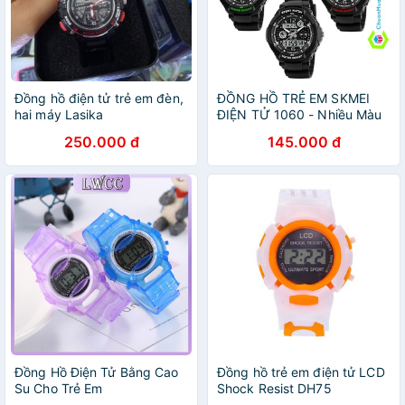
Đồng hồ điện tử trẻ em đèn,
ĐỒNG HỒ TRẺ EM SKMEI
hai máy Lasika
ĐIỆN TỬ 1060 - Nhiều Màu
250.000 đ
145.000 đ
Đồng Hồ Điện Tử Bằng Cao
Đồng hồ trẻ em điện tử LCD
Su Cho Trẻ Em
Shock Resist DH75