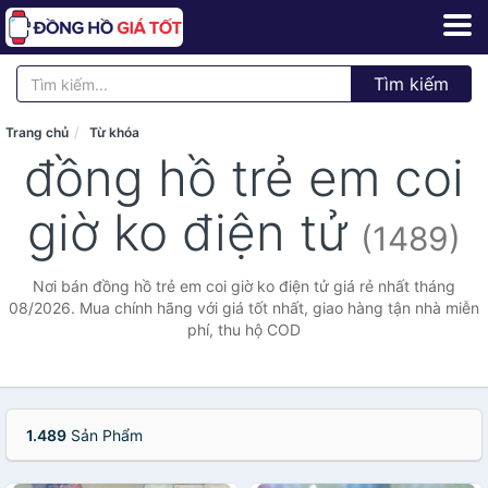
Tìm kiếm
Trang chủ
Từ khóa
đồng hồ trẻ em coi
giờ ko điện tử
(1489)
Nơi bán đồng hồ trẻ em coi giờ ko điện tử giá rẻ nhất tháng
08/2026. Mua chính hãng với giá tốt nhất, giao hàng tận nhà miễn
phí, thu hộ COD
1.489
Sản Phẩm