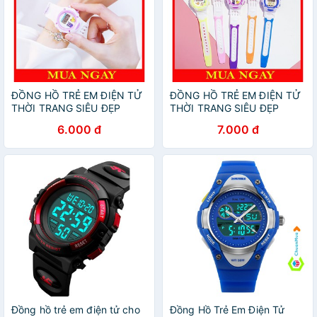
ĐỒNG HỒ TRẺ EM ĐIỆN TỬ
ĐỒNG HỒ TRẺ EM ĐIỆN TỬ
THỜI TRANG SIÊU ĐẸP
THỜI TRANG SIÊU ĐẸP
DH81
DH81
6.000 đ
7.000 đ
Đồng hồ trẻ em điện tử cho
Đồng Hồ Trẻ Em Điện Tử