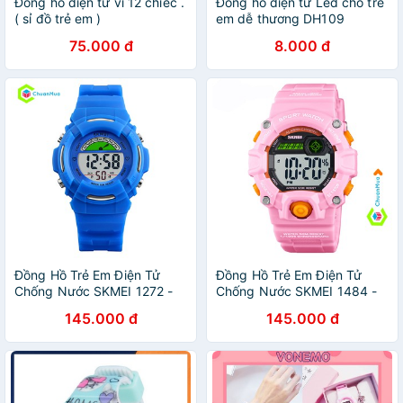
Đồng hồ điện tử vỉ 12 chiếc .
Đồng hồ điện tử Led cho trẻ
( sỉ đồ trẻ em )
em dễ thương DH109
75.000 đ
8.000 đ
Đồng Hồ Trẻ Em Điện Tử
Đồng Hồ Trẻ Em Điện Tử
Chống Nước SKMEI 1272 -
Chống Nước SKMEI 1484 -
DHA532
DHA628
145.000 đ
145.000 đ