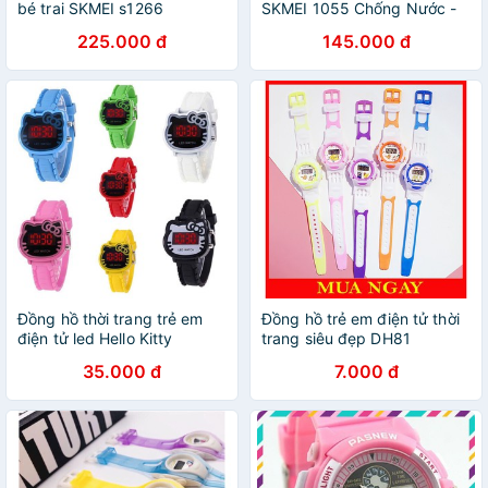
bé trai SKMEI s1266
SKMEI 1055 Chống Nước -
DHA488
225.000 đ
145.000 đ
Đồng hồ thời trang trẻ em
Đồng hồ trẻ em điện tử thời
điện tử led Hello Kitty
trang siêu đẹp DH81
35.000 đ
7.000 đ