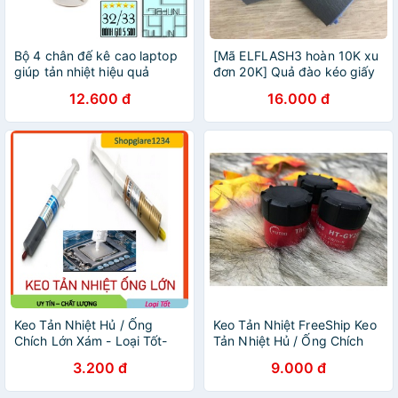
Bộ 4 chân đế kê cao laptop
[Mã ELFLASH3 hoàn 10K xu
giúp tản nhiệt hiệu quả
đơn 20K] Quả đào kéo giấy
(CKL04)
máy in
12.600 đ
16.000 đ
2900/3000/1020/1010
Keo Tản Nhiệt Hủ / Ống
Keo Tản Nhiệt FreeShip Keo
Chích Lớn Xám - Loại Tốt-
Tản Nhiệt Hủ / Ống Chích
Làm Mát CPU - Giúp CPU
Lớn Xám - Loại Tốt- Làm
3.200 đ
9.000 đ
hoạt động hiệu quả
Mát CPU - Giúp CPU hoạt
động hiệu quả