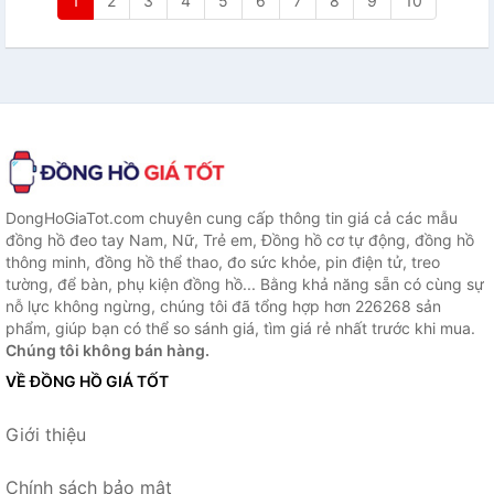
1
2
3
4
5
6
7
8
9
10
DongHoGiaTot.com chuyên cung cấp thông tin giá cả các mẫu
đồng hồ đeo tay Nam, Nữ, Trẻ em, Đồng hồ cơ tự động, đồng hồ
thông minh, đồng hồ thể thao, đo sức khỏe, pin điện tử, treo
tường, để bàn, phụ kiện đồng hồ... Bằng khả năng sẵn có cùng sự
nỗ lực không ngừng, chúng tôi đã tổng hợp hơn 226268 sản
phẩm, giúp bạn có thể so sánh giá, tìm giá rẻ nhất trước khi mua.
Chúng tôi không bán hàng.
VỀ ĐỒNG HỒ GIÁ TỐT
Giới thiệu
Chính sách bảo mật