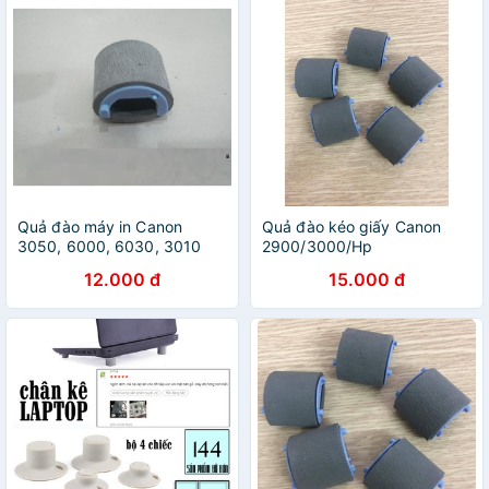
Quả đào máy in Canon
Quả đào kéo giấy Canon
3050, 6000, 6030, 3010
2900/3000/Hp
,HP 1102
1010/1020/3050/1319f
12.000 đ
15.000 đ