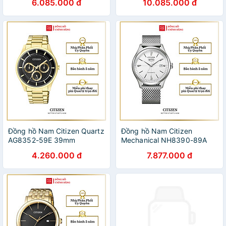
6.085.000 đ
10.085.000 đ
Đồng hồ Nam Citizen Quartz
Đồng hồ Nam Citizen
AG8352-59E 39mm
Mechanical NH8390-89A
40.2mm
4.260.000 đ
7.877.000 đ