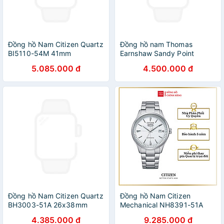
Đồng hồ Nam Citizen Quartz
Đồng hồ nam Thomas
BI5110-54M 41mm
Earnshaw Sandy Point
Skeleton
5.085.000 đ
4.500.000 đ
Đồng hồ Nam Citizen Quartz
Đồng hồ Nam Citizen
BH3003-51A 26x38mm
Mechanical NH8391-51A
40.2mm
4.385.000 đ
9.285.000 đ