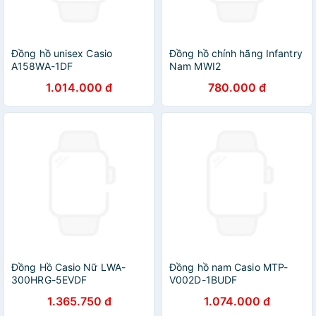
Đồng hồ unisex Casio
Đồng hồ chính hãng Infantry
A158WA-1DF
Nam MWI2
1.014.000 đ
780.000 đ
Đồng Hồ Casio Nữ LWA-
Đồng hồ nam Casio MTP-
300HRG-5EVDF
V002D-1BUDF
1.365.750 đ
1.074.000 đ