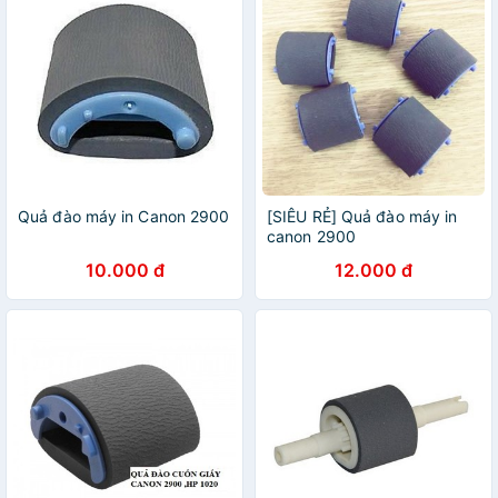
Quả đào máy in Canon 2900
[SIÊU RẺ] Quả đào máy in
canon 2900
10.000 đ
12.000 đ