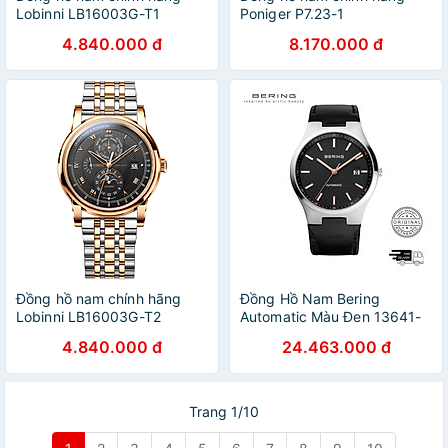
Lobinni LB16003G-T1
Poniger P7.23-1
4.840.000 đ
8.170.000 đ
Đồng hồ nam chính hãng
Đồng Hồ Nam Bering
Lobinni LB16003G-T2
Automatic Màu Đen 13641-
402
4.840.000 đ
24.463.000 đ
Trang 1/10