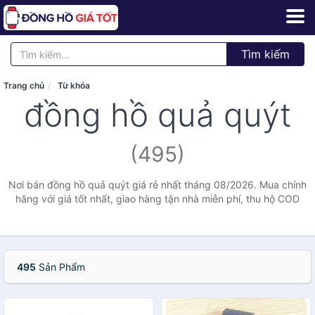
Tìm kiếm
Trang chủ
Từ khóa
đồng hồ quả quýt
(495)
Nơi bán đồng hồ quả quýt giá rẻ nhất tháng 08/2026. Mua chính
hãng với giá tốt nhất, giao hàng tận nhà miễn phí, thu hộ COD
495
Sản Phẩm