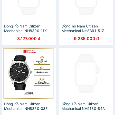
Đồng hồ Nam Citizen
Đồng hồ Nam Citizen
Mechanical NH8390-11X
Mechanical NH8391-51Z
40.2mm
40.2mm
8.177.000 đ
9.285.000 đ
Đồng hồ Nam Citizen
Đồng Hồ Nam Citizen
Mechanical NH8350-08E
Mechanical NH9130-84A
40mm
40mm