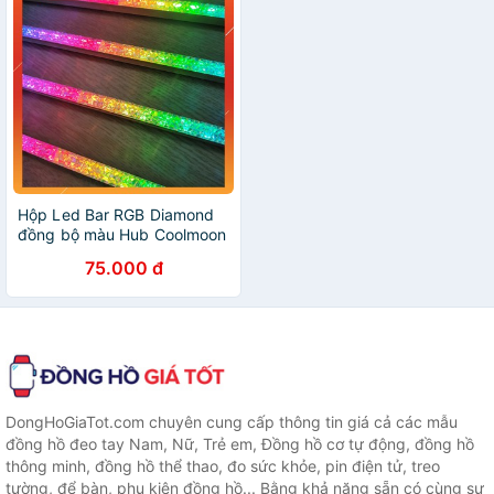
Hộp Led Bar RGB Diamond
đồng bộ màu Hub Coolmoon
độ dài 28cm
75.000 đ
DongHoGiaTot.com chuyên cung cấp thông tin giá cả các mẫu
đồng hồ đeo tay Nam, Nữ, Trẻ em, Đồng hồ cơ tự động, đồng hồ
thông minh, đồng hồ thể thao, đo sức khỏe, pin điện tử, treo
tường, để bàn, phụ kiện đồng hồ... Bằng khả năng sẵn có cùng sự