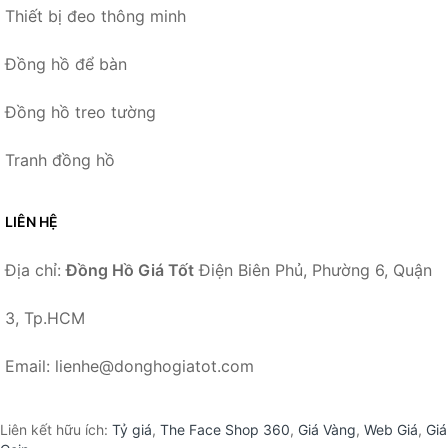
Thiết bị đeo thông minh
Đồng hồ để bàn
Đồng hồ treo tường
Tranh đồng hồ
LIÊN HỆ
Địa chỉ:
Đồng Hồ Giá Tốt
Điện Biên Phủ, Phường 6, Quận
3, Tp.HCM
Email: lienhe@donghogiatot.com
Liên kết hữu ích:
Tỷ giá
,
The Face Shop 360
,
Giá Vàng
,
Web Giá
,
Giá