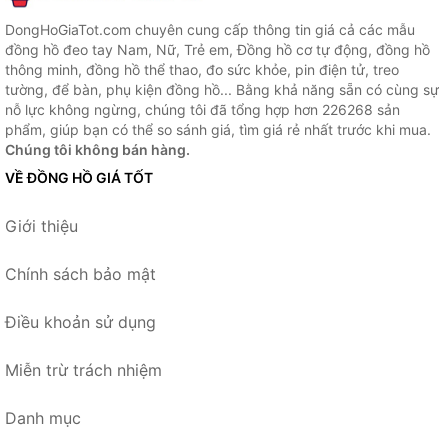
DongHoGiaTot.com chuyên cung cấp thông tin giá cả các mẫu
đồng hồ đeo tay Nam, Nữ, Trẻ em, Đồng hồ cơ tự động, đồng hồ
thông minh, đồng hồ thể thao, đo sức khỏe, pin điện tử, treo
tường, để bàn, phụ kiện đồng hồ... Bằng khả năng sẵn có cùng sự
nỗ lực không ngừng, chúng tôi đã tổng hợp hơn 226268 sản
phẩm, giúp bạn có thể so sánh giá, tìm giá rẻ nhất trước khi mua.
Chúng tôi không bán hàng.
VỀ ĐỒNG HỒ GIÁ TỐT
Giới thiệu
Chính sách bảo mật
Điều khoản sử dụng
Miễn trừ trách nhiệm
Danh mục