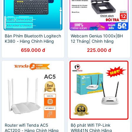
Bàn Phím Bluetooth Logitech
Webcam Genius 1000x|BH
K380 - Hàng Chính Hãng
12 Tháng| Chính hãng
659.000 đ
225.000 đ
Router wifi Tenda AC5
Bộ phát Wifi TP-Link
AC1200 - Hàng Chính Hãng
WR841N Chính Hãng