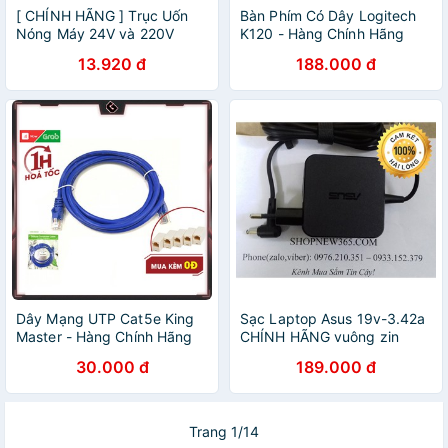
[ CHÍNH HÃNG ] Trục Uốn
Bàn Phím Có Dây Logitech
Nóng Máy 24V và 220V
K120 - Hàng Chính Hãng
13.920 đ
188.000 đ
Dây Mạng UTP Cat5e King
Sạc Laptop Asus 19v-3.42a
Master - Hàng Chính Hãng
CHÍNH HÃNG vuông zin
30.000 đ
189.000 đ
Trang 1/14