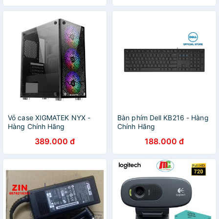
Vỏ case XIGMATEK NYX -
Bàn phím Dell KB216 - Hàng
Hàng Chính Hãng
Chính Hãng
389.000 đ
188.000 đ