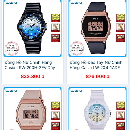
Đồng Hồ Nữ Chính Hãng
Đồng Hồ Đeo Tay Nữ Chính
Casio LRW-200H-2EV Dây
Hãng Casio LW-204-1ADF
Nhựa
Dây Nhựa
832.300 đ
876.000 đ