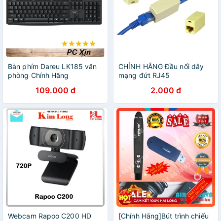
Bàn phím Dareu LK185 văn
CHÍNH HÃNG Đầu nối dây
phòng Chính Hãng
mạng đứt RJ45
109.000 đ
2.000 đ
Webcam Rapoo C200 HD
[Chính Hãng]Bút trình chiếu