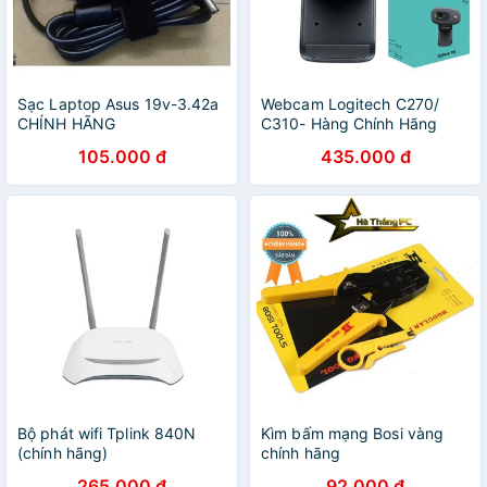
Sạc Laptop Asus 19v-3.42a
Webcam Logitech C270/
CHÍNH HÃNG
C310- Hàng Chính Hãng
105.000 đ
435.000 đ
Bộ phát wifi Tplink 840N
Kìm bấm mạng Bosi vàng
(chính hãng)
chính hãng
265.000 đ
92.000 đ