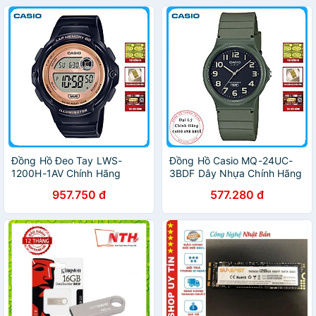
,WPACE3-CHK
Đồng Hồ Đeo Tay LWS-
Đồng Hồ Casio MQ-24UC-
1200H-1AV Chính Hãng
3BDF Dây Nhựa Chính Hãng
957.750 đ
577.280 đ