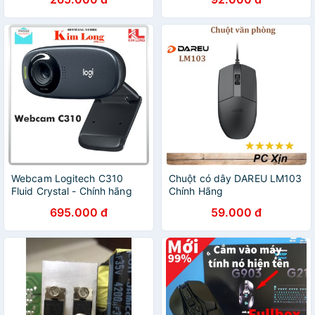
Webcam Logitech C310
Chuột có dây DAREU LM103
Fluid Crystal - Chính hãng
Chính Hãng
695.000 đ
59.000 đ