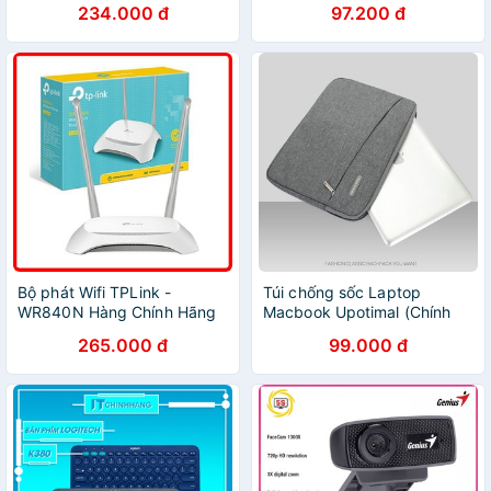
234.000 đ
97.200 đ
Bộ phát Wifi TPLink -
Túi chống sốc Laptop
WR840N Hàng Chính Hãng
Macbook Upotimal (Chính
hãng)
265.000 đ
99.000 đ