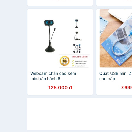
Webcam chân cao kèm
Quạt USB mini 2
mic.bảo hành 6
cao cấp
tháng.shopphukienvtq
125.000 đ
7.69