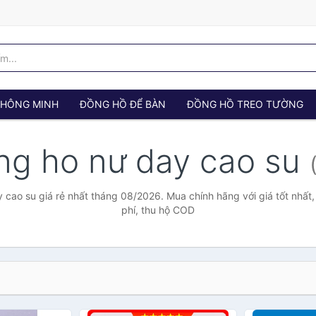
 THÔNG MINH
ĐỒNG HỒ ĐỂ BÀN
ĐỒNG HỒ TREO TƯỜNG
ng ho nư day cao su
 cao su giá rẻ nhất tháng 08/2026. Mua chính hãng với giá tốt nhất,
phí, thu hộ COD