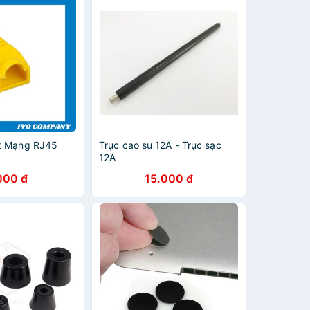
t Mạng RJ45
Trục cao su 12A - Trục sạc
12A
000 đ
15.000 đ