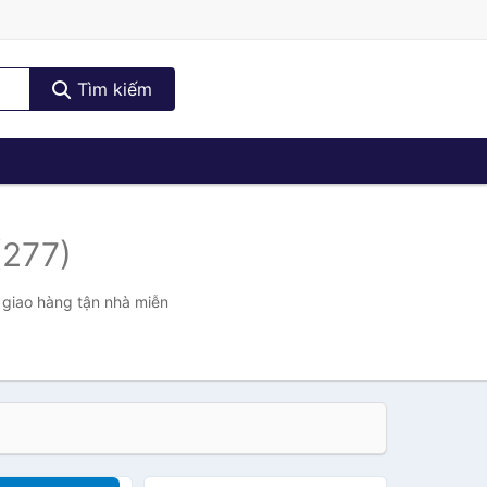
Tìm kiếm
(277)
 giao hàng tận nhà miễn