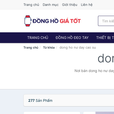
Trang chủ
Danh mục
Giới thiệu
Liên hệ
TRANG CHỦ
ĐỒNG HỒ ĐEO TAY
THIẾT BỊ
dong ho nư day cao su
Trang chủ
Từ khóa
do
Nơi bán dong ho nư day
277
Sản Phẩm