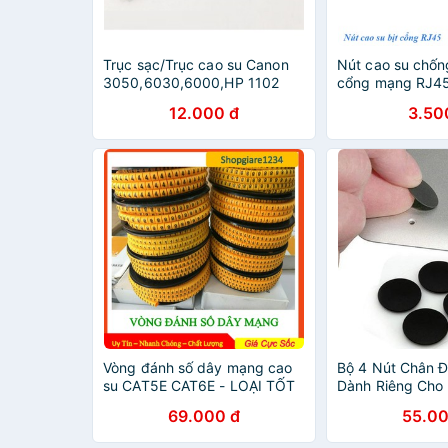
Trục sạc/Trục cao su Canon
Nút cao su chốn
3050,6030,6000,HP 1102
cổng mạng RJ4
12.000 đ
3.50
Vòng đánh số dây mạng cao
Bộ 4 Nút Chân 
su CAT5E CAT6E - LOẠI TỐT
Dành Riêng Cho
69.000 đ
55.00