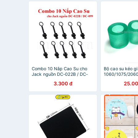
Combo 10 Nắp Cao Su cho
Bộ cao su kéo gi
Jack nguồn DC-022B / DC-
099
3.300 đ
25.00