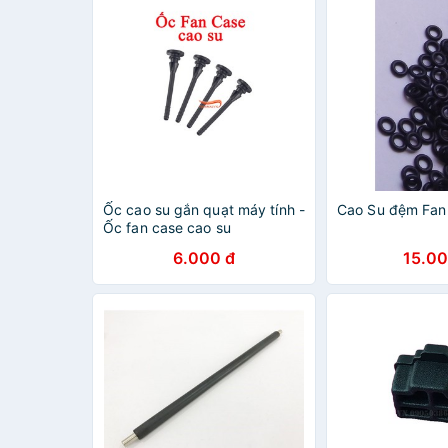
Ốc cao su gắn quạt máy tính -
Cao Su đệm Fan
Ốc fan case cao su
6.000 đ
15.00