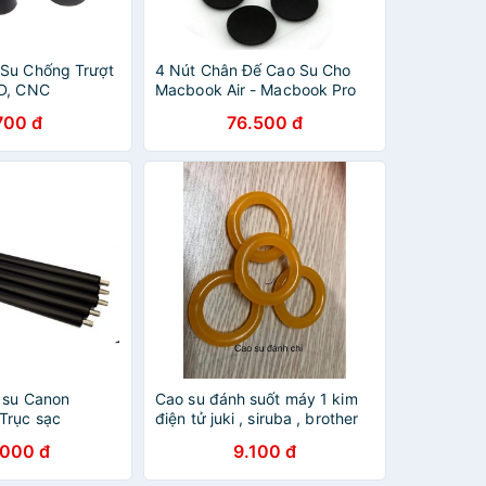
Su Chống Trượt
4 Nút Chân Đế Cao Su Cho
3D, CNC
Macbook Air - Macbook Pro
700 đ
76.500 đ
o su Canon
Cao su đánh suốt máy 1 kim
Trục sạc
điện tử juki , siruba , brother
.000 đ
9.100 đ