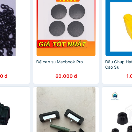
Đế cao su Macbook Pro
Đầu Chụp Hạ
Cao Su
0 đ
60.000 đ
1.