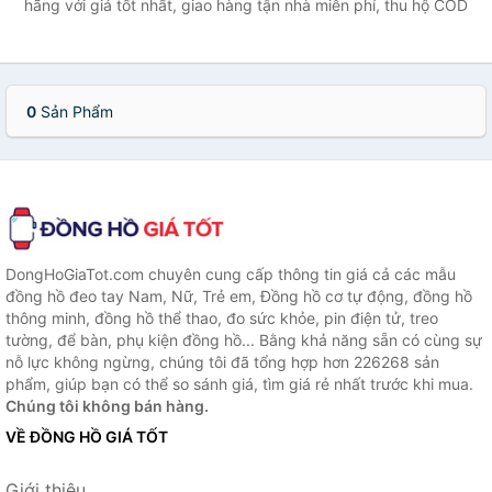
hãng với giá tốt nhất, giao hàng tận nhà miễn phí, thu hộ COD
0
Sản Phẩm
DongHoGiaTot.com chuyên cung cấp thông tin giá cả các mẫu
đồng hồ đeo tay Nam, Nữ, Trẻ em, Đồng hồ cơ tự động, đồng hồ
thông minh, đồng hồ thể thao, đo sức khỏe, pin điện tử, treo
tường, để bàn, phụ kiện đồng hồ... Bằng khả năng sẵn có cùng sự
nỗ lực không ngừng, chúng tôi đã tổng hợp hơn 226268 sản
phẩm, giúp bạn có thể so sánh giá, tìm giá rẻ nhất trước khi mua.
Chúng tôi không bán hàng.
VỀ ĐỒNG HỒ GIÁ TỐT
Giới thiệu