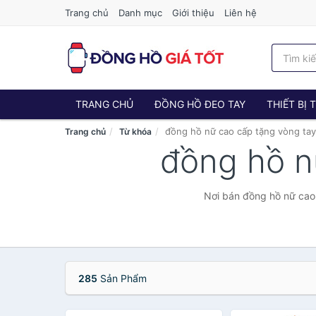
Trang chủ
Danh mục
Giới thiệu
Liên hệ
TRANG CHỦ
ĐỒNG HỒ ĐEO TAY
THIẾT BỊ
đồng hồ nữ cao cấp tặng vòng tay
Trang chủ
Từ khóa
đồng hồ n
Nơi bán đồng hồ nữ cao 
285
Sản Phẩm