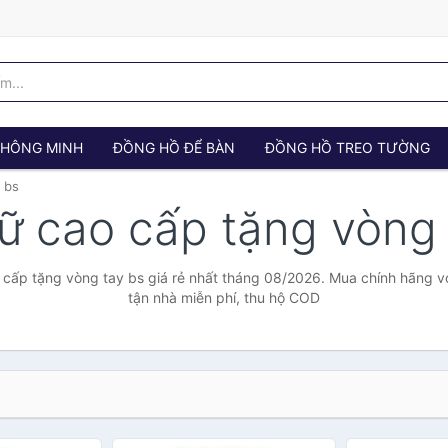
 THÔNG MINH
ĐỒNG HỒ ĐỂ BÀN
ĐỒNG HỒ TREO TƯỜNG
 bs
ữ cao cấp tặng vòng
cấp tặng vòng tay bs giá rẻ nhất tháng 08/2026. Mua chính hãng với
tận nhà miễn phí, thu hộ COD