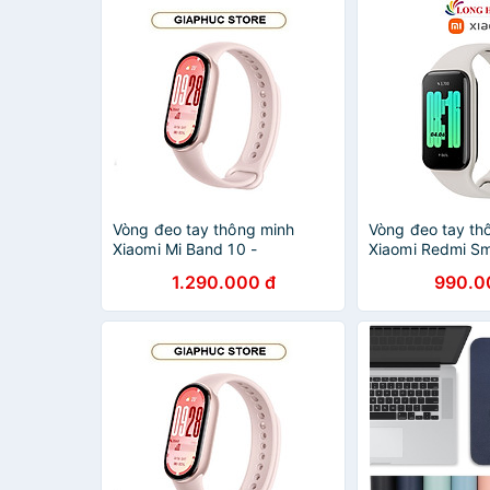
Vòng đeo tay thông minh
Vòng đeo tay th
Xiaomi Mi Band 10 -
Xiaomi Redmi Sm
GiaPhucStore | Hàng Chính
M2225B1 - Hàng
1.290.000 đ
990.0
Hãng