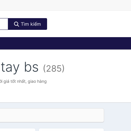
Tìm kiếm
 tay bs
(285)
 giá tốt nhất, giao hàng