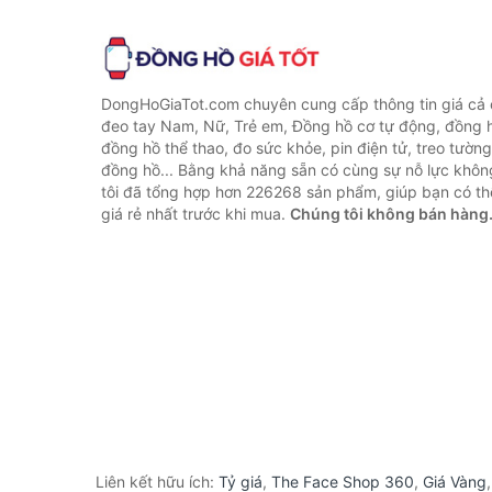
DongHoGiaTot.com chuyên cung cấp thông tin giá cả
đeo tay Nam, Nữ, Trẻ em, Đồng hồ cơ tự động, đồng 
đồng hồ thể thao, đo sức khỏe, pin điện tử, treo tường
đồng hồ... Bằng khả năng sẵn có cùng sự nỗ lực khô
tôi đã tổng hợp hơn 226268 sản phẩm, giúp bạn có thể
giá rẻ nhất trước khi mua.
Chúng tôi không bán hàng
Liên kết hữu ích:
Tỷ giá
,
The Face Shop 360
,
Giá Vàng