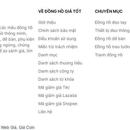
VỀ ĐỒNG HỒ GIÁ TỐT
CHUYÊN MỤC
Giới thiệu
Đồng hồ đeo tay
 các mẫu đồng hồ
Chính sách bảo mật
Thiết bị đeo thông
hồ thông minh,
Điều khoản sử dụng
Đồng hồ để bàn
, để bàn, phụ kiện
ng ngừng, chúng
Miễn trừ trách nhiệm
Đồng hồ treo tườn
 so sánh giá, tìm
Danh mục
Tranh đồng hồ
.
Danh sách thương hiệu
Danh sách công ty
Danh sách từ khóa
Mã giảm giá Tiki
Mã giảm giá Lazada
Mã giảm giá Shopee
Liên hệ
,
Web Giá
,
Giá Coin