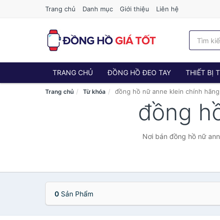
Trang chủ
Danh mục
Giới thiệu
Liên hệ
TRANG CHỦ
ĐỒNG HỒ ĐEO TAY
THIẾT BỊ
đồng hồ nữ anne klein chính hãng
Trang chủ
Từ khóa
đồng hồ
Nơi bán đồng hồ nữ anne
0
Sản Phẩm