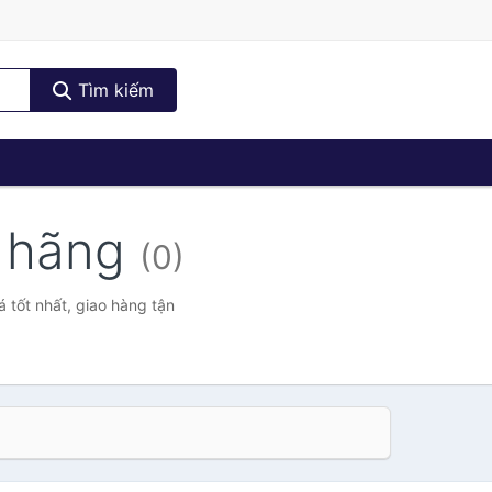
Tìm kiếm
h hãng
(0)
 tốt nhất, giao hàng tận