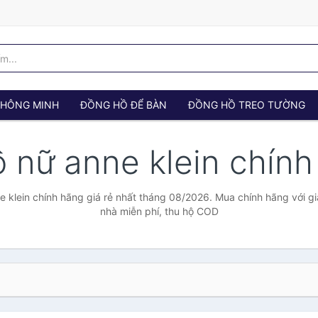
 THÔNG MINH
ĐỒNG HỒ ĐỂ BÀN
ĐỒNG HỒ TREO TƯỜNG
 nữ anne klein chín
 klein chính hãng giá rẻ nhất tháng 08/2026. Mua chính hãng với giá
nhà miễn phí, thu hộ COD