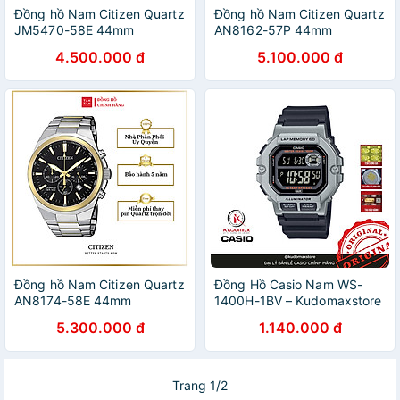
Đồng hồ Nam Citizen Quartz
Đồng hồ Nam Citizen Quartz
JM5470-58E 44mm
AN8162-57P 44mm
4.500.000 đ
5.100.000 đ
Đồng hồ Nam Citizen Quartz
Đồng Hồ Casio Nam WS-
AN8174-58E 44mm
1400H-1BV – Kudomaxstore
5.300.000 đ
1.140.000 đ
Trang 1/2