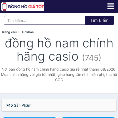
Tìm kiếm
Trang chủ
Từ khóa
đồng hồ nam chính
hãng casio
(745)
Nơi bán đồng hồ nam chính hãng casio giá rẻ nhất tháng 08/2026.
Mua chính hãng với giá tốt nhất, giao hàng tận nhà miễn phí, thu hộ
COD
745
Sản Phẩm