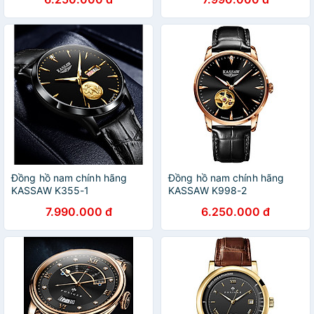
Đồng hồ nam chính hãng
Đồng hồ nam chính hãng
KASSAW K355-1
KASSAW K998-2
7.990.000 đ
6.250.000 đ