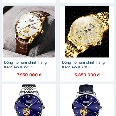
Đồng hồ nam chính hãng
Đồng hồ nam chính hãng
KASSAW K355-2
KASSAW K878-1
7.950.000 đ
5.850.000 đ