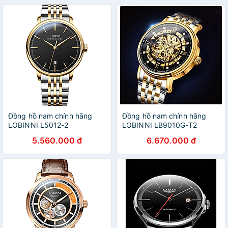
Đồng hồ nam chính hãng
Đồng hồ nam chính hãng
LOBINNI L5012-2
LOBINNI LB9010G-T2
5.560.000 đ
6.670.000 đ