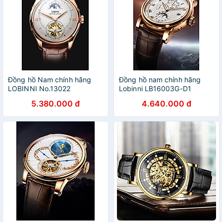
Đồng hồ Nam chính hãng
Đồng hồ nam chính hãng
LOBINNI No.13022
Lobinni LB16003G-D1
5.380.000 đ
4.640.000 đ