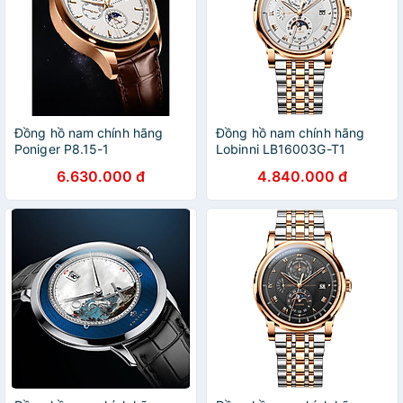
Đồng hồ nam chính hãng
Đồng hồ nam chính hãng
Poniger P8.15-1
Lobinni LB16003G-T1
6.630.000 đ
4.840.000 đ