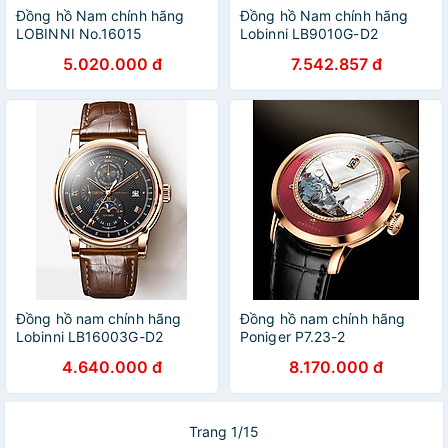
Đồng hồ Nam chính hãng
Đồng hồ Nam chính hãng
LOBINNI No.16015
Lobinni LB9010G-D2
5.020.000 đ
7.542.857 đ
Đồng hồ nam chính hãng
Đồng hồ nam chính hãng
Lobinni LB16003G-D2
Poniger P7.23-2
4.640.000 đ
8.170.000 đ
Trang 1/15