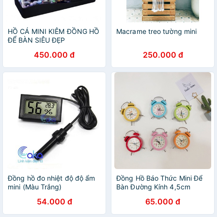
HỒ CÁ MINI KIÊM ĐỒNG HỒ
Macrame treo tường mini
ĐỂ BÀN SIÊU ĐẸP
450.000 đ
250.000 đ
Đồng hồ đo nhiệt độ độ ẩm
Đồng Hồ Báo Thức Mini Để
mini (Màu Trắng)
Bàn Đường Kính 4,5cm
54.000 đ
65.000 đ