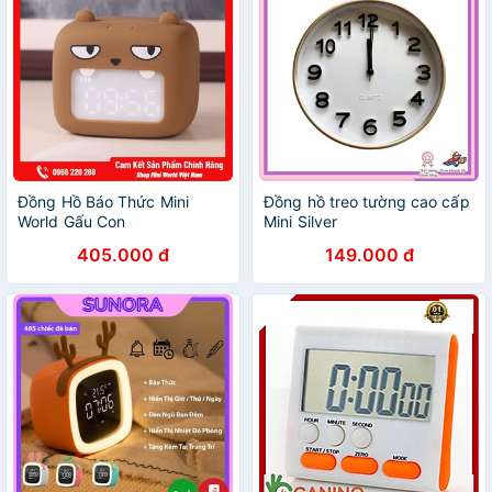
Đồng Hồ Báo Thức Mini
Đồng hồ treo tường cao cấp
World Gấu Con
Mini Silver
405.000 đ
149.000 đ