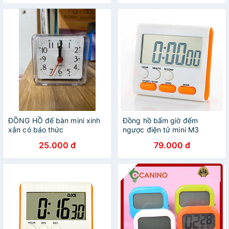
ĐỒNG HỒ để bàn mini xinh
Đồng hồ bấm giờ đếm
xắn có báo thức
ngược điện tử mini M3
25.000 đ
79.000 đ