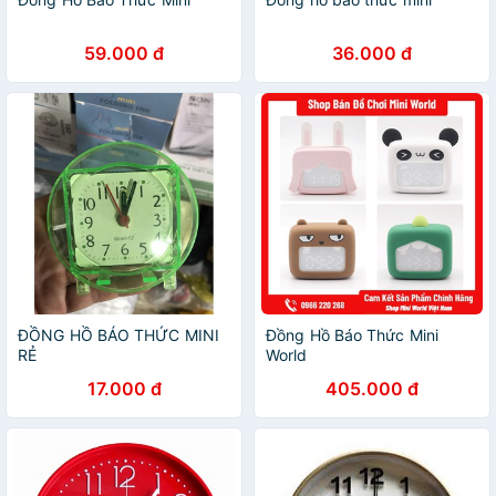
59.000 đ
36.000 đ
ĐỒNG HỒ BÁO THỨC MINI
Đồng Hồ Báo Thức Mini
RẺ
World
17.000 đ
405.000 đ