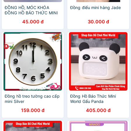
ĐỒNG HỒ, MÓC KHÓA
Đồng điếu mini hàng Jade
ĐỒNG HỒ BÁO THỨC MINI
45.000 đ
30.000 đ
Đồng hồ treo tường cao cấp
Đồng Hồ Báo Thức Mini
mini Silver
World Gấu Panda
159.000 đ
405.000 đ