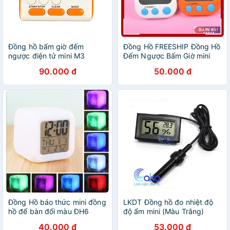
Đồng hồ bấm giờ đếm
Đồng Hồ FREESHIP Đồng Hồ
ngược điện tử mini M3
Đếm Ngược Bấm Giờ mini
canino v4
90.000 đ
50.000 đ
Đồng Hồ báo thức mini đồng
LKDT Đồng hồ đo nhiệt độ
hồ để bàn đổi màu ĐH6
độ ẩm mini (Màu Trắng)
40.000 đ
53.000 đ