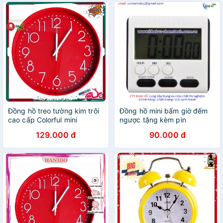
Đồng hồ treo tường kim trôi
Đồng hồ mini bấm giờ đếm
cao cấp Colorful mini
ngược tặng kèm pin
129.000 đ
90.000 đ