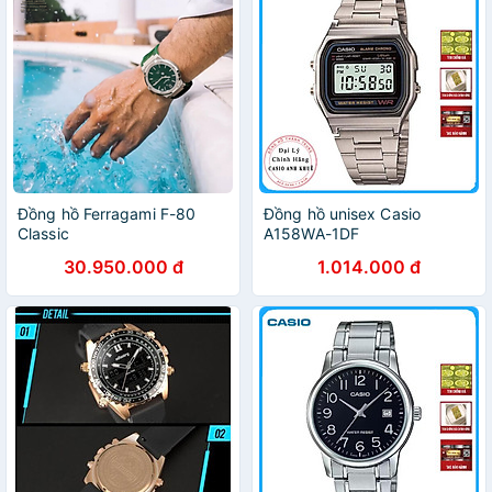
Đồng hồ Ferragami F-80
Đồng hồ unisex Casio
Classic
A158WA-1DF
30.950.000 đ
1.014.000 đ