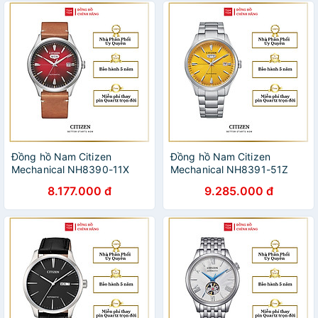
Đồng hồ Nam Citizen
Đồng hồ Nam Citizen
Mechanical NH8390-11X
Mechanical NH8391-51Z
40.2mm
40.2mm
8.177.000 đ
9.285.000 đ