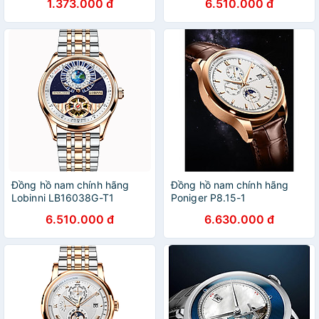
1.373.000 đ
6.510.000 đ
Đồng hồ nam chính hãng
Đồng hồ nam chính hãng
Lobinni LB16038G-T1
Poniger P8.15-1
6.510.000 đ
6.630.000 đ