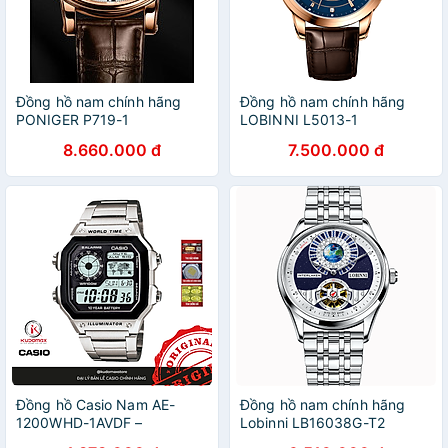
Đồng hồ nam chính hãng
Đồng hồ nam chính hãng
PONIGER P719-1
LOBINNI L5013-1
8.660.000 đ
7.500.000 đ
Đồng hồ Casio Nam AE-
Đồng hồ nam chính hãng
1200WHD-1AVDF –
Lobinni LB16038G-T2
Kudomaxstore