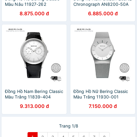
Màu Nâu 11927-262
Chronograph AN8200-50A
46.5mm
8.875.000 đ
6.885.000 đ
Đồng Hồ Nam Bering Classic
Đồng Hồ Nữ Bering Classic
Màu Trắng 11839-404
Màu Trắng 11930-001
9.313.000 đ
7.150.000 đ
Trang 1/8