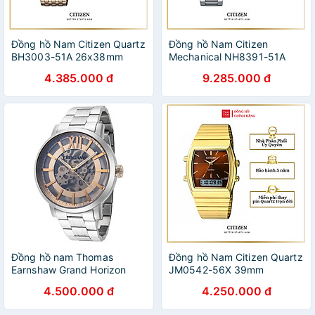
Đồng hồ Nam Citizen Quartz
Đồng hồ Nam Citizen
BH3003-51A 26x38mm
Mechanical NH8391-51A
40.2mm
4.385.000 đ
9.285.000 đ
Đồng hồ nam Thomas
Đồng hồ Nam Citizen Quartz
Earnshaw Grand Horizon
JM0542-56X 39mm
Skeleton
4.500.000 đ
4.250.000 đ