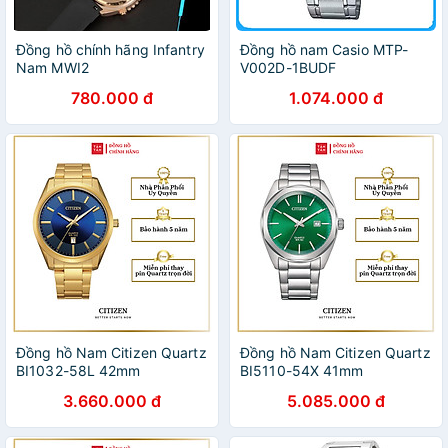
Đồng hồ chính hãng Infantry
Đồng hồ nam Casio MTP-
Nam MWI2
V002D-1BUDF
780.000 đ
1.074.000 đ
Đồng hồ Nam Citizen Quartz
Đồng hồ Nam Citizen Quartz
BI1032-58L 42mm
BI5110-54X 41mm
3.660.000 đ
5.085.000 đ