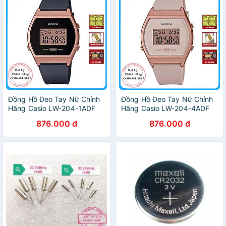
Đồng Hồ Đeo Tay Nữ Chính
Đồng Hồ Đeo Tay Nữ Chính
Hãng Casio LW-204-1ADF
Hãng Casio LW-204-4ADF
Dây Nhựa
Dây Nhựa
876.000 đ
876.000 đ