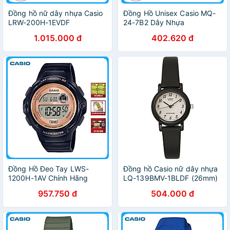
Đồng hồ nữ dây nhựa Casio
Đồng Hồ Unisex Casio MQ-
LRW-200H-1EVDF
24-7B2 Dây Nhựa
1.015.000 đ
402.620 đ
Đồng Hồ Đeo Tay LWS-
Đồng hồ Casio nữ dây nhựa
1200H-1AV Chính Hãng
LQ-139BMV-1BLDF (26mm)
957.750 đ
504.000 đ