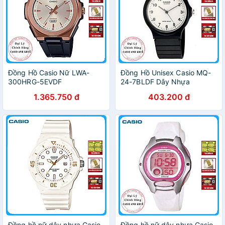
Đồng Hồ Casio Nữ LWA-
Đồng Hồ Unisex Casio MQ-
300HRG-5EVDF
24-7BLDF Dây Nhựa
1.365.750 đ
403.200 đ
Đồng hồ nữ dây nhựa Casio
Đồng hồ nữ dây nhựa Casio