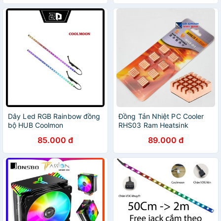
Dây Led RGB Rainbow đồng
Đồng Tản Nhiệt PC Cooler
bộ HUB Coolmon
RHS03 Ram Heatsink
85.000 đ
89.000 đ