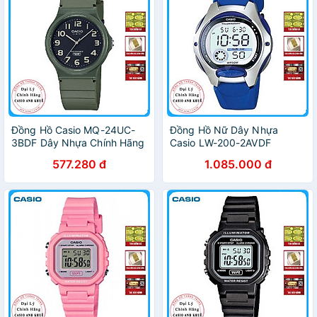
Đồng Hồ Casio MQ-24UC-
Đồng Hồ Nữ Dây Nhựa
3BDF Dây Nhựa Chính Hãng
Casio LW-200-2AVDF
(35mm) - Xanh
577.280 đ
1.085.000 đ