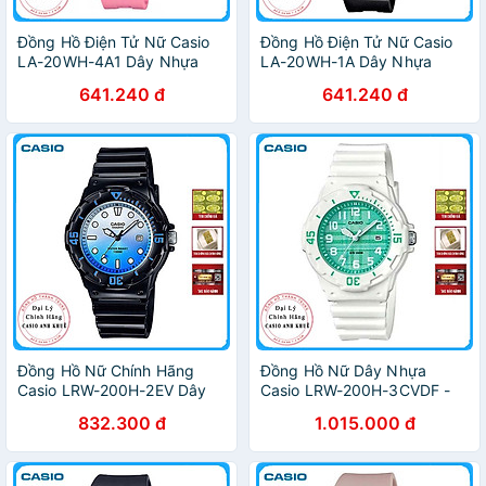
Đồng Hồ Điện Tử Nữ Casio
Đồng Hồ Điện Tử Nữ Casio
LA-20WH-4A1 Dây Nhựa
LA-20WH-1A Dây Nhựa
641.240 đ
641.240 đ
Đồng Hồ Nữ Chính Hãng
Đồng Hồ Nữ Dây Nhựa
Casio LRW-200H-2EV Dây
Casio LRW-200H-3CVDF -
Nhựa
Trắng Xanh
832.300 đ
1.015.000 đ