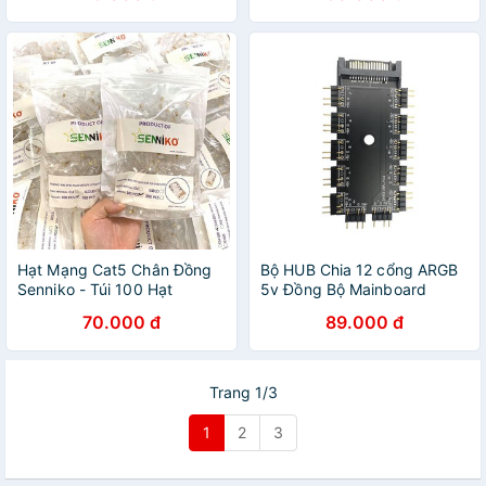
Hạt Mạng Cat5 Chân Đồng
Bộ HUB Chia 12 cổng ARGB
Senniko - Túi 100 Hạt
5v Đồng Bộ Mainboard
70.000 đ
89.000 đ
Trang 1/3
1
2
3