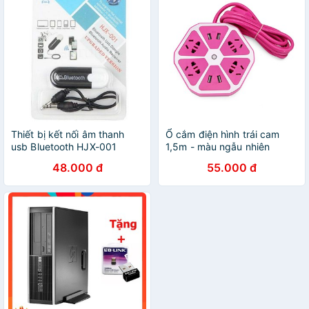
Thiết bị kết nối âm thanh
Ổ cắm điện hình trái cam
usb Bluetooth HJX-001
1,5m - màu ngẫu nhiên
48.000 đ
55.000 đ