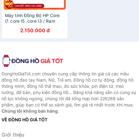
Máy tính Đồng Bộ HP Core
i7. core I5 .core I3 / Ram
4GB / SSD 120GB - Quà
2.150.000 đ
tặng khủng
DongHoGiaTot.com chuyên cung cấp thông tin giá cả các mẫu
đồng hồ đeo tay Nam, Nữ, Trẻ em, Đồng hồ cơ tự động, đồng hồ
thông minh, đồng hồ thể thao, đo sức khỏe, pin điện tử, treo
tường, để bàn, phụ kiện đồng hồ... Bằng khả năng sẵn có cùng sự
nỗ lực không ngừng, chúng tôi đã tổng hợp hơn 226268 sản
phẩm, giúp bạn có thể so sánh giá, tìm giá rẻ nhất trước khi mua.
Chúng tôi không bán hàng.
VỀ ĐỒNG HỒ GIÁ TỐT
Giới thiệu