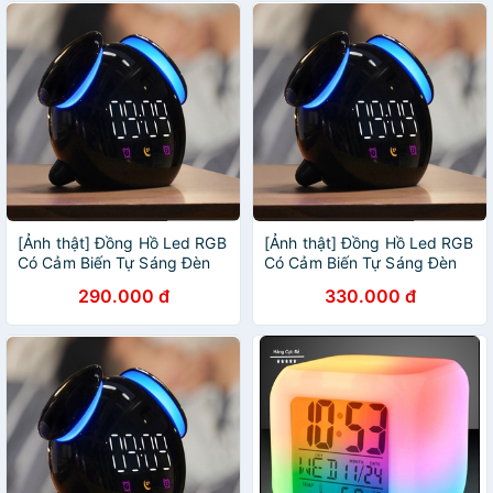
[Ảnh thật] Đồng Hồ Led RGB
[Ảnh thật] Đồng Hồ Led RGB
Có Cảm Biến Tự Sáng Đèn
Có Cảm Biến Tự Sáng Đèn
290.000 đ
330.000 đ