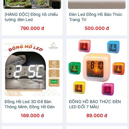
[HÀNG ĐỘC] Đồng hồ chiếu
Đèn Led Đồng Hồ Báo Thức
tường đèn Led
Trang Trí
790.000 đ
500.000 đ
Đồng Hồ Led 3D Để Bàn
ĐỒNG HỒ BÁO THỨC ĐÈN
Thông Minh, Đồng Hồ Đèn
LED ĐỔI 7 MÀU
Led Treo Tường
169.000 đ
89.000 đ