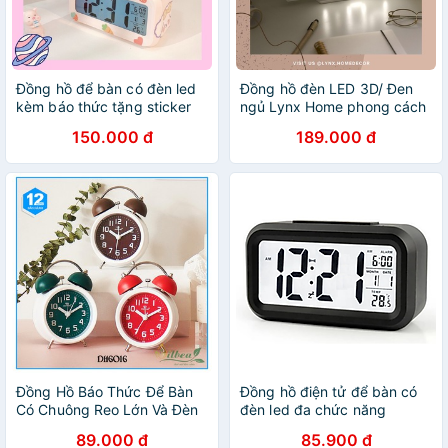
Đồng hồ để bàn có đèn led
Đồng hồ đèn LED 3D/ Đen
kèm báo thức tặng sticker
ngủ Lynx Home phong cách
gắn
Hàn Quốc
150.000 đ
189.000 đ
Đồng Hồ Báo Thức Để Bàn
Đồng hồ điện tử để bàn có
Có Chuông Reo Lớn Và Đèn
đèn led đa chức năng
LED
206758
89.000 đ
85.900 đ