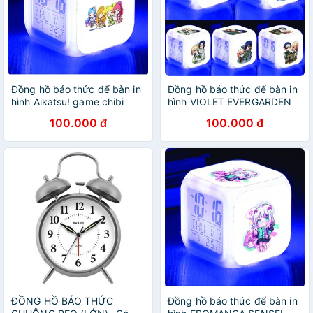
Đồng hồ báo thức để bàn in
Đồng hồ báo thức để bàn in
hình Aikatsu! game chibi
hình VIOLET EVERGARDEN
anime đèn LED đổi màu
chibi anime đèn LED đổi màu
100.000 đ
100.000 đ
ĐỒNG HỒ BÁO THỨC
Đồng hồ báo thức để bàn in