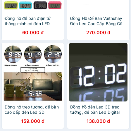
Đồng hồ để bàn điện tử
Đồng Hồ Để Bàn Vaithuhay
thông minh có đèn LED
Đèn Led Cao Cấp Bằng Gỗ
60.000 đ
270.000 đ
Đồng hồ treo tường, để bàn
Đồng hồ đèn Led 3D treo
cao cấp đèn Led 3D
tường, để bàn Led Digital
Wall Clock Đo Nhiệt Độ
159.000 đ
138.000 đ
Phòng