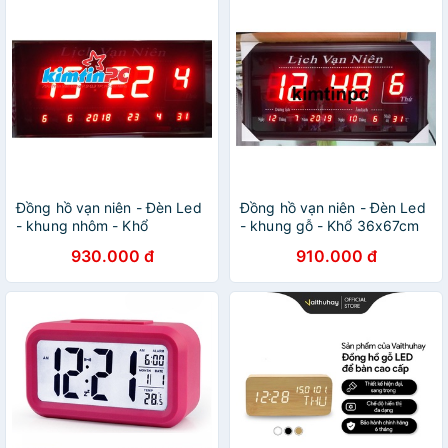
Đồng hồ vạn niên - Đèn Led
Đồng hồ vạn niên - Đèn Led
- khung nhôm - Khổ
- khung gỗ - Khổ 36x67cm
30x61cm
930.000 đ
910.000 đ