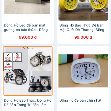
Đồng Hồ Led để bàn mặt
Đồng Hồ Báo Thức Để Bàn
gương có báo thức - Đồng
Mặt Cười Dễ Thương, Đồng
Hồ để bàn - DHB012
Hồ Để Bàn Chuông To
99.000 đ
99.000 đ
Đồng Hồ Báo Thức, Đồng Hồ
Đồng hồ để bàn chữ nhật
Để Bàn Trang Trí Bàn Làm
Việc Phong Cách Vintage