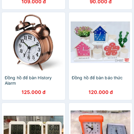
109.000 đ
90.000 đ
Đồng hồ để bàn History
Đồng hồ để bàn báo thức
Alarm
125.000 đ
120.000 đ