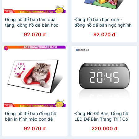
Đồng hồ để bàn làm quà
Đồng hồ bàn học sinh -
tặng, đồng hồ để bàn học
đồng hồ để bàn ngộ nghĩnh
sinh
đáng yêu
92.070 đ
92.070 đ
Đồng hồ để bàn đồng hồ
Đồng Hồ Để Bàn, Đồng hồ
bàn in hình mèo con dễ
LED Để Bàn Trang Trí ( Có
thương
Loa BLUETOOH)
92.070 đ
220.000 đ