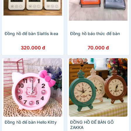
Đồng hồ để bàn Slattis ikea
Đồng hồ báo thức để bàn
320.000 đ
70.000 đ
Đồng hồ để bàn Hello Kitty
ĐỒNG HỒ ĐỂ BÀN GỖ
ZAKKA