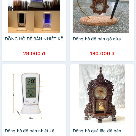
ĐỒNG HỒ ĐỂ BÀN NHIỆT KẾ
Đồng hồ để bàn gỗ dừa
29.000 đ
180.000 đ
Đồng hồ để bàn nhiệt kế
Đồng hồ quả lắc để bàn