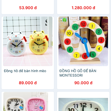
53.900 đ
1.280.000 đ
Đồng hồ để bàn hình mèo
ĐỒNG HỒ GỖ ĐỂ BÀN
MONTESSORI
89.000 đ
90.000 đ