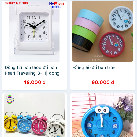
Đồng hồ báo thức để bàn
Đồng hồ để bàn tròn
Pearl Travelling B-11| đồng
hồ để bàn
48.000 đ
90.000 đ