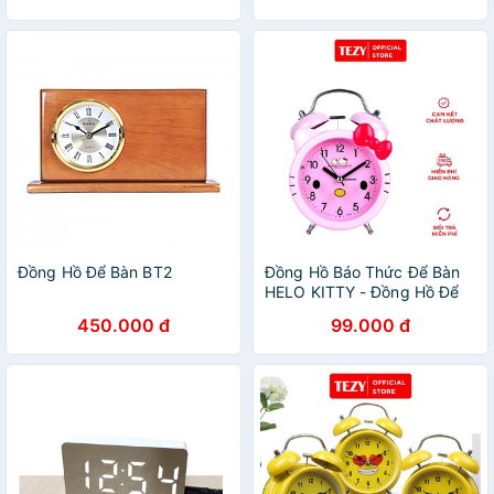
Đồng Hồ Để Bàn BT2
Đồng Hồ Báo Thức Để Bàn
HELO KITTY - Đồng Hồ Để
Bàn Chuông Đẹp
450.000 đ
99.000 đ
TEZYBOOKS