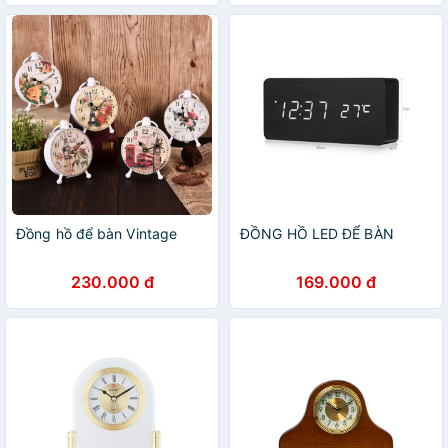
Đồng hồ để bàn Vintage
ĐỒNG HỒ LED ĐỂ BÀN
230.000 đ
169.000 đ