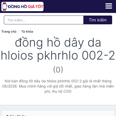
Tìm kiếm
Trang chủ
Từ khóa
đồng hồ dây da
hloios pkhrhlo 002-2
(0)
Nơi bán đồng hồ dây da hloios pkhrhlo 002-2 giá rẻ nhất tháng
08/2026. Mua chính hãng với giá tốt nhất, giao hàng tận nhà miễn
phí, thu hộ COD