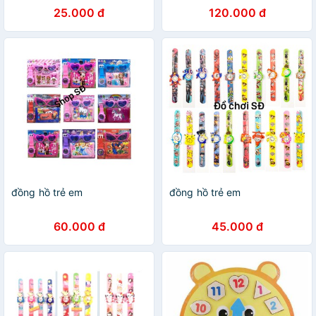
25.000 đ
120.000 đ
đồng hồ trẻ em
đồng hồ trẻ em
60.000 đ
45.000 đ