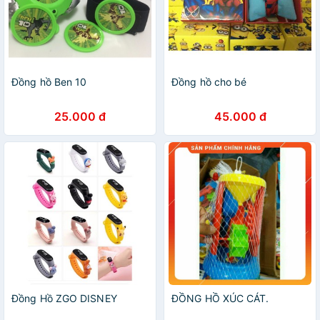
Đồng hồ Ben 10
Đồng hồ cho bé
25.000 đ
45.000 đ
Đồng Hồ ZGO DISNEY
ĐỒNG HỒ XÚC CÁT.