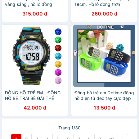
vàng sáng , hồ lô đồng
18cm. Hồ lô đồng trơn
phong thủy.
phong thủy.
315.000 đ
260.000 đ
ĐỒNG HỒ TRẺ EM - ĐỒNG
Đồng hồ trẻ em Dotime đồng
HỒ BÉ TRAI BÉ GÁI THỂ
hồ điện tử đeo tay cực đẹp
THAO 1015
ZO76
42.000 đ
13.500 đ
Trang 1/30