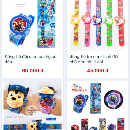
Đồng hồ đội chó cứu hộ có
đồng hồ trẻ em - hình đội
đèn
chó cứu hộ -1 cái
60.000 đ
45.000 đ