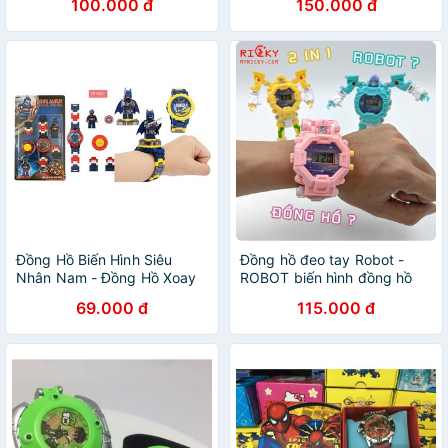
100.000 đ
150.000 đ
Đồng Hồ Biến Hình Siêu
Đồng hồ đeo tay Robot -
Nhân Nam - Đồng Hồ Xoay
ROBOT biến hình đồng hồ
Cho Bé
đeo tay
69.000 đ
115.000 đ