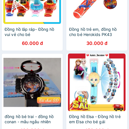
Đồng hồ lắp ráp- Đồng hồ
Đồng hồ trẻ em, đồng hồ
vui vẻ cho bé
cho bé Herokids PK43
60.000 đ
30.000 đ
đồng hồ bé trai - đồng hồ
Đồng hồ Elsa - Đồng hồ trẻ
conan - mẫu ngẫu nhiên
em Elsa cho bé gái