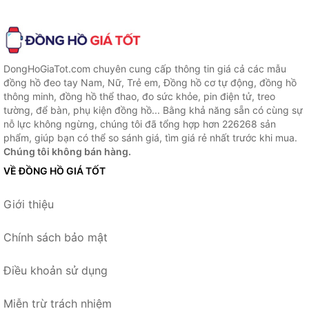
DongHoGiaTot.com chuyên cung cấp thông tin giá cả các mẫu
đồng hồ đeo tay Nam, Nữ, Trẻ em, Đồng hồ cơ tự động, đồng hồ
thông minh, đồng hồ thể thao, đo sức khỏe, pin điện tử, treo
tường, để bàn, phụ kiện đồng hồ... Bằng khả năng sẵn có cùng sự
nỗ lực không ngừng, chúng tôi đã tổng hợp hơn 226268 sản
phẩm, giúp bạn có thể so sánh giá, tìm giá rẻ nhất trước khi mua.
Chúng tôi không bán hàng.
VỀ ĐỒNG HỒ GIÁ TỐT
Giới thiệu
Chính sách bảo mật
Điều khoản sử dụng
Miễn trừ trách nhiệm