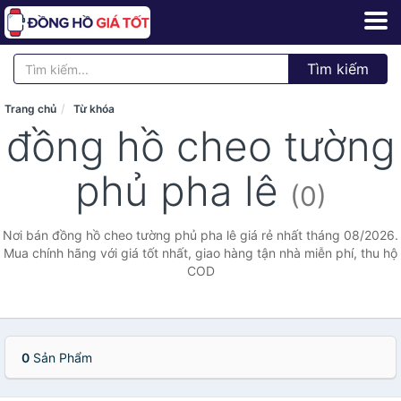
Tìm kiếm
Trang chủ
Từ khóa
đồng hồ cheo tường
phủ pha lê
(0)
Nơi bán đồng hồ cheo tường phủ pha lê giá rẻ nhất tháng 08/2026.
Mua chính hãng với giá tốt nhất, giao hàng tận nhà miễn phí, thu hộ
COD
0
Sản Phẩm