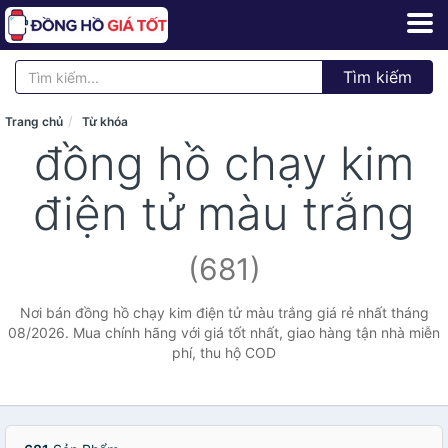
Tìm kiếm
Trang chủ
Từ khóa
đồng hồ chạy kim
điện tử màu trắng
(681)
Nơi bán đồng hồ chạy kim điện tử màu trắng giá rẻ nhất tháng
08/2026. Mua chính hãng với giá tốt nhất, giao hàng tận nhà miễn
phí, thu hộ COD