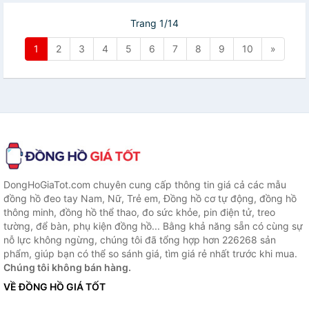
Trang 1/14
1
2
3
4
5
6
7
8
9
10
»
DongHoGiaTot.com chuyên cung cấp thông tin giá cả các mẫu
đồng hồ đeo tay Nam, Nữ, Trẻ em, Đồng hồ cơ tự động, đồng hồ
thông minh, đồng hồ thể thao, đo sức khỏe, pin điện tử, treo
tường, để bàn, phụ kiện đồng hồ... Bằng khả năng sẵn có cùng sự
nỗ lực không ngừng, chúng tôi đã tổng hợp hơn 226268 sản
phẩm, giúp bạn có thể so sánh giá, tìm giá rẻ nhất trước khi mua.
Chúng tôi không bán hàng.
VỀ ĐỒNG HỒ GIÁ TỐT