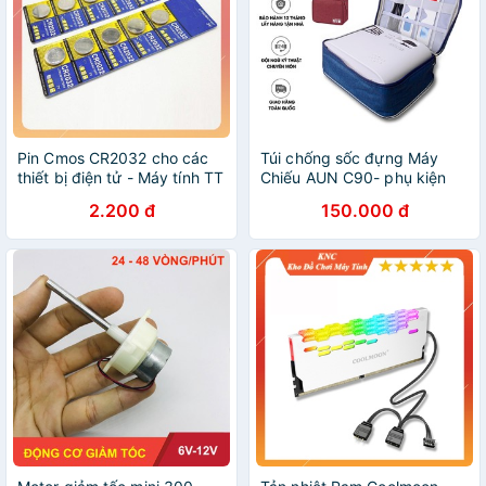
Pin Cmos CR2032 cho các
Túi chống sốc đựng Máy
thiết bị điện tử - Máy tính TT
Chiếu AUN C90- phụ kiện
điện tử
2.200 đ
150.000 đ