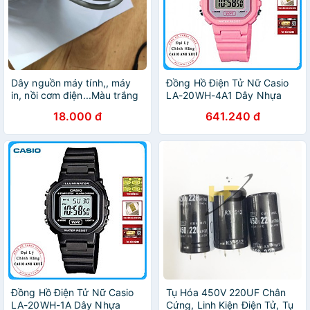
Dây nguồn máy tính,, máy
Đồng Hồ Điện Tử Nữ Casio
in, nồi cơm điện...Màu trắng
LA-20WH-4A1 Dây Nhựa
xám Hàng chính hãng 1.5m
18.000 đ
641.240 đ
Lõi Đồng
Đồng Hồ Điện Tử Nữ Casio
Tụ Hóa 450V 220UF Chân
LA-20WH-1A Dây Nhựa
Cứng, Linh Kiện Điện Tử, Tụ