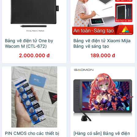
Bảng vẽ điện tử One by
Bảng vẽ điện tử Xiaomi Mijia
Wacom M (CTL-672)
Bảng vẽ sáng tạo
2.000.000 đ
189.000 đ
PIN CMOS cho các thiết bị
[Hàng có sẵn] Bảng vẽ điện