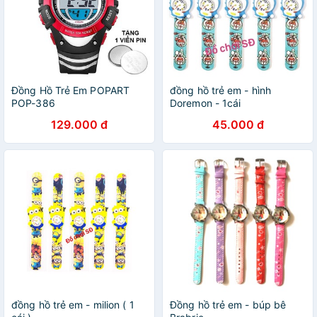
Đồng Hồ Trẻ Em POPART
đồng hồ trẻ em - hình
POP-386
Doremon - 1cái
129.000 đ
45.000 đ
đồng hồ trẻ em - milion ( 1
Đồng hồ trẻ em - búp bê