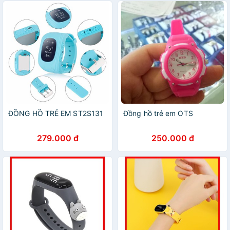
ĐỒNG HỒ TRẺ EM ST2S131
Đồng hồ trẻ em OTS
279.000 đ
250.000 đ