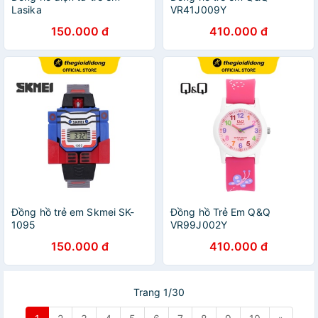
Lasika
VR41J009Y
150.000 đ
410.000 đ
Đồng hồ trẻ em Skmei SK-
Đồng hồ Trẻ Em Q&Q
1095
VR99J002Y
150.000 đ
410.000 đ
Trang 1/30