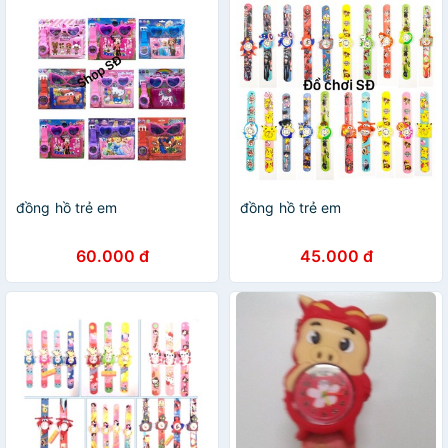
đồng hồ trẻ em
đồng hồ trẻ em
60.000 đ
45.000 đ