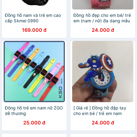
Đồng hồ nam và trẻ em cao
Đồng hồ đẹp cho em bé/ trẻ
cấp Skmei 0990
em (nam / nữ) đa dạng mẫu
mã
169.000 đ
24.000 đ
Đông hồ trẻ em nam nữ ZGO
[ Giá rẻ ] Đồng hồ đập tay
dễ thương
cho em bé / trẻ em nam
nhiều mẫu mã
25.000 đ
24.000 đ