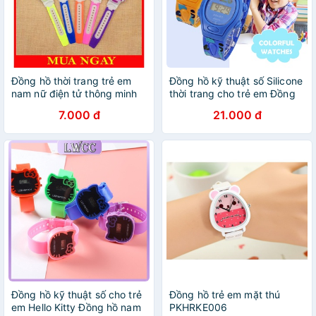
Đồng hồ thời trang trẻ em
Đồng hồ kỹ thuật số Silicone
nam nữ điện tử thông minh
thời trang cho trẻ em Đồng
Shock Resi DH75
hồ thể thao cho trẻ em
7.000 đ
21.000 đ
Đồng hồ kỹ thuật số cho trẻ
Đồng hồ trẻ em mặt thú
em Hello Kitty Đồng hồ nam
PKHRKE006