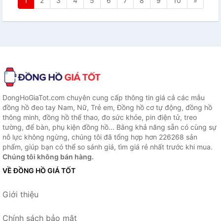
1
2
3
4
5
6
7
8
9
10
»
DongHoGiaTot.com chuyên cung cấp thông tin giá cả các mẫu
đồng hồ đeo tay Nam, Nữ, Trẻ em, Đồng hồ cơ tự động, đồng hồ
thông minh, đồng hồ thể thao, đo sức khỏe, pin điện tử, treo
tường, để bàn, phụ kiện đồng hồ... Bằng khả năng sẵn có cùng sự
nỗ lực không ngừng, chúng tôi đã tổng hợp hơn 226268 sản
phẩm, giúp bạn có thể so sánh giá, tìm giá rẻ nhất trước khi mua.
Chúng tôi không bán hàng.
VỀ ĐỒNG HỒ GIÁ TỐT
Giới thiệu
Chính sách bảo mật