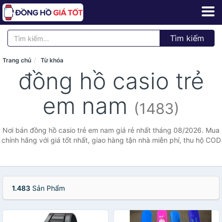
Tìm kiếm
Trang chủ
Từ khóa
đồng hồ casio trẻ
em nam
(1483)
Nơi bán đồng hồ casio trẻ em nam giá rẻ nhất tháng 08/2026. Mua
chính hãng với giá tốt nhất, giao hàng tận nhà miễn phí, thu hộ COD
1.483
Sản Phẩm