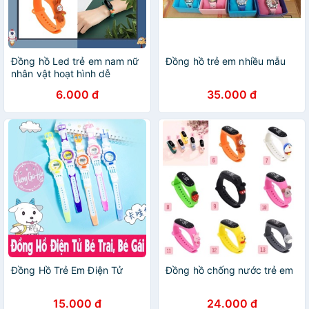
Đồng hồ Led trẻ em nam nữ
Đồng hồ trẻ em nhiều mẫu
nhân vật hoạt hình dễ
thương DH109
6.000 đ
35.000 đ
Đồng Hồ Trẻ Em Điện Tử
Đồng hồ chống nước trẻ em
15.000 đ
24.000 đ