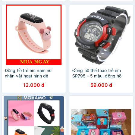
Đồng hồ trẻ em nam nữ
Đồng hồ thể thao trẻ em
nhân vật hoạt hình dễ
SP795 - 5 màu, đồng hồ
thương DH109
đeo tay trẻ em
12.000 đ
59.000 đ