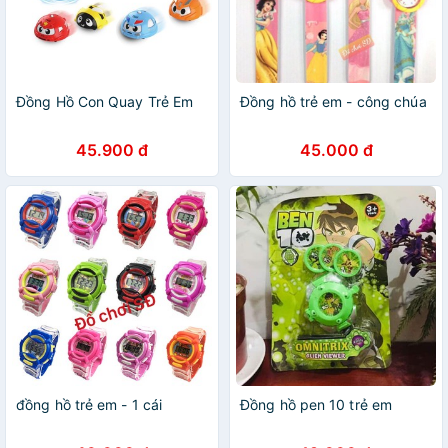
Đồng Hồ Con Quay Trẻ Em
Đồng hồ trẻ em - công chúa
45.900 đ
45.000 đ
đồng hồ trẻ em - 1 cái
Đồng hồ pen 10 trẻ em