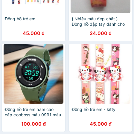
Đồng hồ trẻ em
{ Nhiều mẫu đẹp chất }
Đồng hồ đập tay dành cho
em bé / trẻ em (nam nữ)
45.000 đ
24.000 đ
Đồng hồ trẻ em nam cao
Đồng hồ trẻ em - kitty
cấp cooboss mẫu 0991 màu
xanh
100.000 đ
45.000 đ