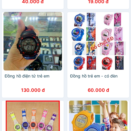
40.000 đ
19.000 đ
Đồng hồ điện tử trẻ em
Đồng hồ trẻ em - có đèn
130.000 đ
60.000 đ