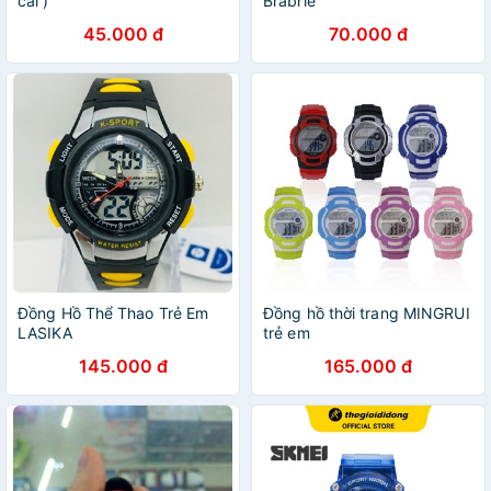
cái )
Brabrie
45.000 đ
70.000 đ
Đồng Hồ Thể Thao Trẻ Em
Đồng hồ thời trang MINGRUI
LASIKA
trẻ em
145.000 đ
165.000 đ