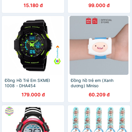
và nữ dễ thương
15.180 đ
99.000 đ
Đồng Hồ Trẻ Em SKMEI
Đồng hồ trẻ em (Xanh
1008 - DHA454
dương) Miniso
179.000 đ
60.209 đ