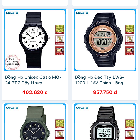
NỮ
Đồng Hồ Unisex Casio MQ-
Đồng Hồ Đeo Tay LWS-
24-7B2 Dây Nhựa
1200H-1AV Chính Hãng
402.620 đ
957.750 đ