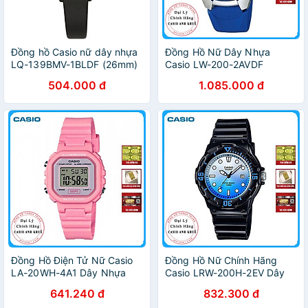
Đồng hồ Casio nữ dây nhựa
Đồng Hồ Nữ Dây Nhựa
LQ-139BMV-1BLDF (26mm)
Casio LW-200-2AVDF
(35mm) - Xanh
504.000 đ
1.085.000 đ
Đồng Hồ Điện Tử Nữ Casio
Đồng Hồ Nữ Chính Hãng
LA-20WH-4A1 Dây Nhựa
Casio LRW-200H-2EV Dây
Nhựa
641.240 đ
832.300 đ