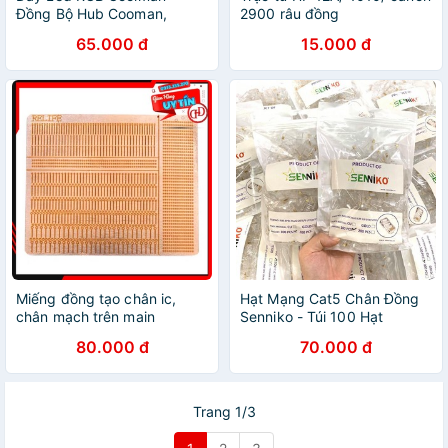
Đồng Bộ Hub Cooman,
2900 râu đồng
Coolmoon
65.000 đ
15.000 đ
Miếng đồng tạo chân ic,
Hạt Mạng Cat5 Chân Đồng
chân mạch trên main
Senniko - Túi 100 Hạt
80.000 đ
70.000 đ
Trang 1/3