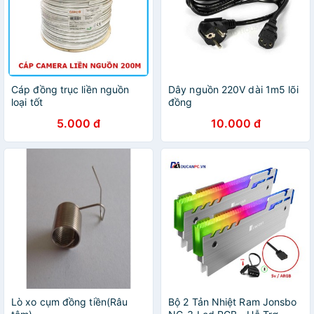
Cáp đồng trục liền nguồn
Dây nguồn 220V dài 1m5 lõi
loại tốt
đồng
5.000 đ
10.000 đ
Lò xo cụm đồng tiền(Râu
Bộ 2 Tản Nhiệt Ram Jonsbo