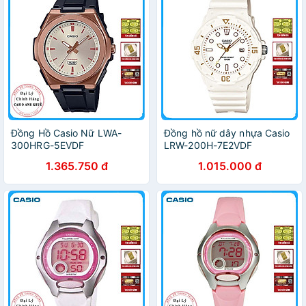
Đồng Hồ Casio Nữ LWA-
Đồng hồ nữ dây nhựa Casio
300HRG-5EVDF
LRW-200H-7E2VDF
1.365.750 đ
1.015.000 đ