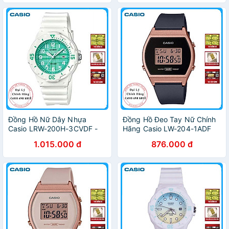
Đồng Hồ Nữ Dây Nhựa
Đồng Hồ Đeo Tay Nữ Chính
Casio LRW-200H-3CVDF -
Hãng Casio LW-204-1ADF
Trắng Xanh
Dây Nhựa
1.015.000 đ
876.000 đ