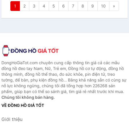
1
2
3
4
5
6
7
8
9
10
»
DongHoGiaTot.com chuyên cung cấp thông tin giá cả các mẫu
đồng hồ đeo tay Nam, Nữ, Trẻ em, Đồng hồ cơ tự động, đồng hồ
thông minh, đồng hồ thể thao, đo sức khỏe, pin điện tử, treo
tường, để bàn, phụ kiện đồng hồ... Bằng khả năng sẵn có cùng sự
nỗ lực không ngừng, chúng tôi đã tổng hợp hơn 226268 sản
phẩm, giúp bạn có thể so sánh giá, tìm giá rẻ nhất trước khi mua.
Chúng tôi không bán hàng.
VỀ ĐỒNG HỒ GIÁ TỐT
Giới thiệu