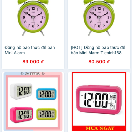
Đồng hồ báo thức để bàn
[HOT] Đồng hồ báo thức để
Mini Alarm
bàn Mini Alarm Tienich168
Xanh,Đỏ,Tím,Vàng
TI181 (Xanh)
89.000 đ
80.500 đ