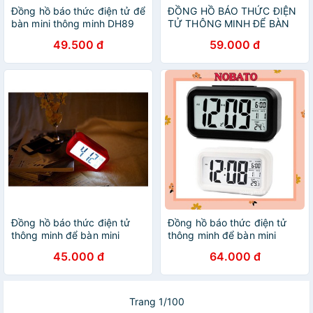
Đồng hồ báo thức điện tử để
ĐỒNG HỒ BÁO THỨC ĐIỆN
bàn mini thông minh DH89
TỬ THÔNG MINH ĐỂ BÀN
MINI DH89
49.500 đ
59.000 đ
Đồng hồ báo thức điện tử
Đồng hồ báo thức điện tử
thông minh để bàn mini
thông minh để bàn mini
DH89
DH89
45.000 đ
64.000 đ
Trang 1/100