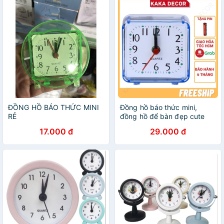
ĐỒNG HỒ BÁO THỨC MINI
Đồng hồ báo thức mini,
RẺ
đồng hồ để bàn đẹp cute
giá rẻ Kaka Decor - Tặng Pin
17.000 đ
29.000 đ