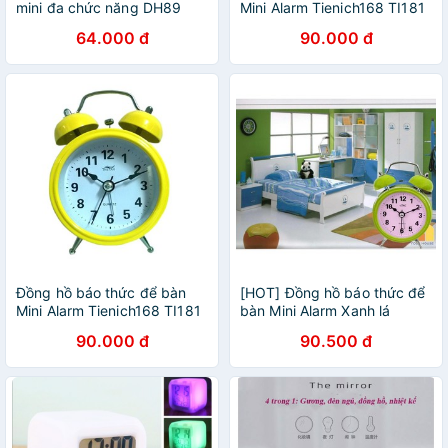
mini đa chức năng DH89
Mini Alarm Tienich168 TI181
(Xanh)
64.000 đ
90.000 đ
Đồng hồ báo thức để bàn
[HOT] Đồng hồ báo thức để
Mini Alarm Tienich168 TI181
bàn Mini Alarm Xanh lá
(Vàng)
90.000 đ
90.500 đ