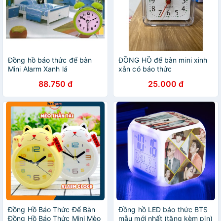
Đồng hồ báo thức để bàn
ĐỒNG HỒ để bàn mini xinh
Mini Alarm Xanh lá
xắn có báo thức
88.750 đ
25.000 đ
Đồng Hồ Báo Thức Để Bàn
Đồng hồ LED báo thức BTS
Đồng Hồ Báo Thức Mini Mèo
mẫu mới nhất (tặng kèm pin)