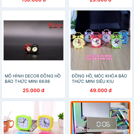
MÔ HÌNH DECOR ĐỒNG HỒ
ĐỒNG HỒ, MÓC KHÓA BÁO
BÁO THỨC MINI 6698
THỨC MINI SIÊU KIU
25.000 đ
49.000 đ